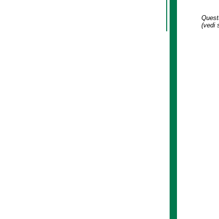
Questa
(vedi 