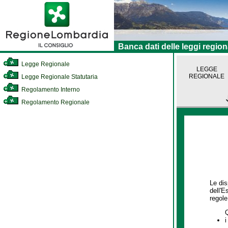
Banca dati delle leggi region
Legge Regionale
LEGGE
REGIONALE
Legge Regionale Statutaria
Regolamento Interno
Regolamento Regionale
Le dis
dell'E
regole,
i