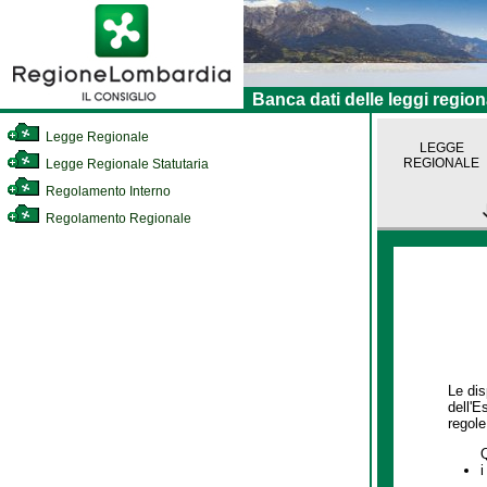
Banca dati delle leggi region
Legge Regionale
LEGGE
REGIONALE
Legge Regionale Statutaria
Regolamento Interno
Regolamento Regionale
Le dis
dell'E
regole,
i