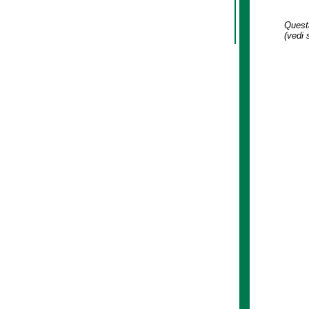
Questa
(vedi 