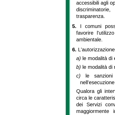
accessibili agli 
discriminatorie
trasparenza.
5.
I comuni poss
favorire l'utili
ambientale.
6.
L'autorizzazione
a)
le modalità di 
b)
le modalità di r
c)
le sanzioni
nell'esecuzione 
Qualora gli inte
circa le caratter
dei Servizi con
maggiormente in