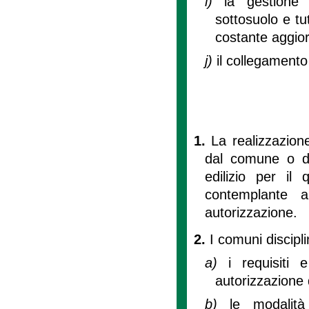
i)
la gestione 
sottosuolo e tu
costante aggio
j)
il collegamento
1.
La realizzazione
dal comune o da
edilizio per il 
contemplante 
autorizzazione.
2.
I comuni discipl
a)
i requisiti
autorizzazione
b)
le modalit