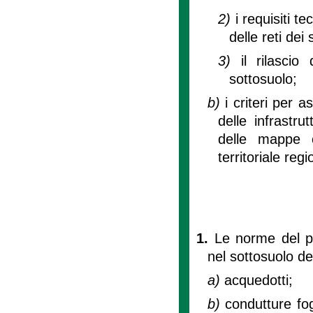
2)
i requisiti t
delle reti dei
3)
il rilascio
sottosuolo;
b)
i criteri per
delle infrastru
delle mappe c
territoriale regi
1.
Le norme del pr
nel sottosuolo del
a)
acquedotti;
b)
condutture fo