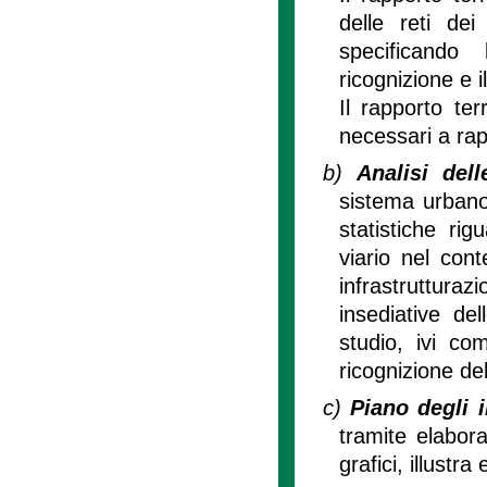
delle reti dei
specificando 
ricognizione e il
Il rapporto ter
necessari a rap
b)
Analisi delle
sistema urbano 
statistiche rig
viario nel cont
infrastruttura
insediative del
studio, ivi com
ricognizione del
c)
Piano degli i
tramite elabor
grafici, illustra