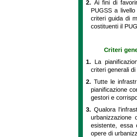
2.
Ai fini di favor
PUGSS a livello 
criteri guida di 
costituenti il PU
Criteri gene
1.
La pianificazi
criteri generali di
2.
Tutte le infras
pianificazione co
gestori e corrisp
3.
Qualora l'infras
urbanizzazione o
esistente, essa 
opere di urbanizz