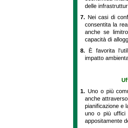
delle infrastruttur
7.
Nei casi di conf
consentita la rea
anche se limitr
capacità di allogg
8.
È favorita l'u
impatto ambiental
Uf
1.
Uno o più comun
anche attraverso 
pianificazione e l
uno o più uffici 
appositamente ded