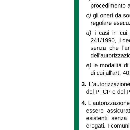
procedimento a
c)
gli oneri da s
regolare esecuzi
d)
i casi in cui
241/1990, il de
senza che l'am
dell'autorizzazi
e)
le modalità di
di cui all'art. 40,
3.
L'autorizzazion
del PTCP e del 
4.
L'autorizzazion
essere assicurat
esistenti senza 
erogati. I comuni