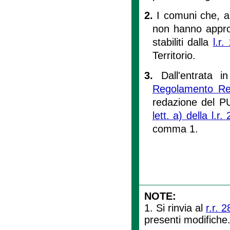
2.
I comuni che, a
non hanno appro
stabiliti dalla
l.r
Territorio.
3.
Dall'entrata 
Regolamento Reg
redazione del P
lett. a) della l.r
comma 1.
NOTE:
1. Si rinvia al
r.r. 
presenti modifiche