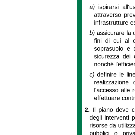
a)
ispirarsi all
attraverso prev
infrastrutture e
b)
assicurare la 
fini di cui al
soprasuolo e d
sicurezza dei c
nonché l'efficie
c)
definire le li
realizzazione 
l'accesso alle 
effettuare contr
2.
Il piano deve c
degli interventi 
risorse da utilizz
pubblici o pri