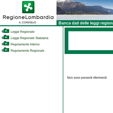
Banca dati delle leggi region
Legge Regionale
Legge Regionale Statutaria
Regolamento Interno
Regolamento Regionale
Non sono presenti riferimenti