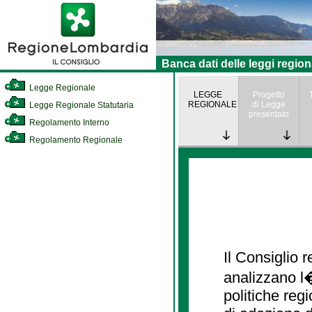
Banca dati delle leggi region
Legge Regionale
LEGGE
Progetto
REGIONALE
di Legge
Legge Regionale Statutaria
presentato
Regolamento Interno
Regolamento Regionale
Il Consiglio
analizzano l�
politiche re