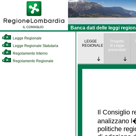
Banca dati delle leggi region
Legge Regionale
LEGGE
Progetto
REGIONALE
di Legge
Legge Regionale Statutaria
presentato
Regolamento Interno
Regolamento Regionale
Il Consiglio
analizzano l�
politiche re