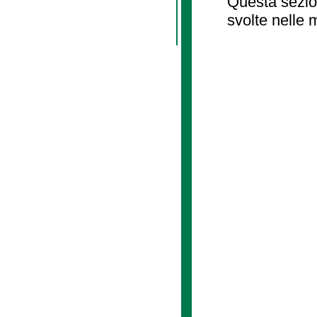
Questa sezion
svolte nelle 