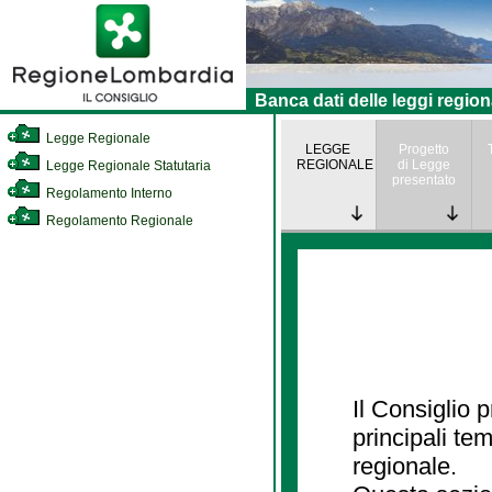
Banca dati delle leggi region
Legge Regionale
LEGGE
Progetto
REGIONALE
di Legge
Legge Regionale Statutaria
presentato
Regolamento Interno
Regolamento Regionale
Il Consiglio
principali te
regionale.