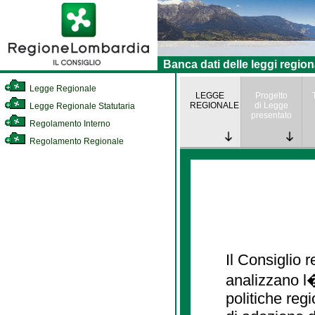
Banca dati delle leggi region
Legge Regionale
LEGGE
Progetto
REGIONALE
di Legge
Legge Regionale Statutaria
presentato
Regolamento Interno
Regolamento Regionale
Il Consiglio
analizzano l�
politiche re