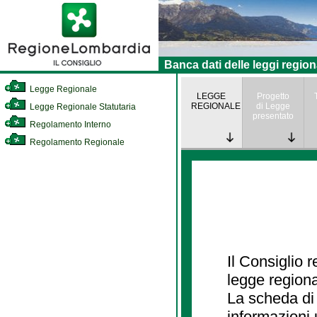
Banca dati delle leggi region
Legge Regionale
LEGGE
Progetto
REGIONALE
di Legge
Legge Regionale Statutaria
presentato
Regolamento Interno
Regolamento Regionale
Il Consiglio 
legge regiona
La scheda di 
informazioni 