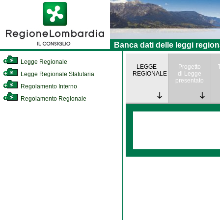
Banca dati delle leggi region
Legge Regionale
LEGGE
Progetto
REGIONALE
di Legge
Legge Regionale Statutaria
presentato
Regolamento Interno
Regolamento Regionale