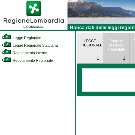
Banca dati delle leggi region
Legge Regionale
LEGGE
Progetto
REGIONALE
di Legge
Legge Regionale Statutaria
presentato
Regolamento Interno
Regolamento Regionale