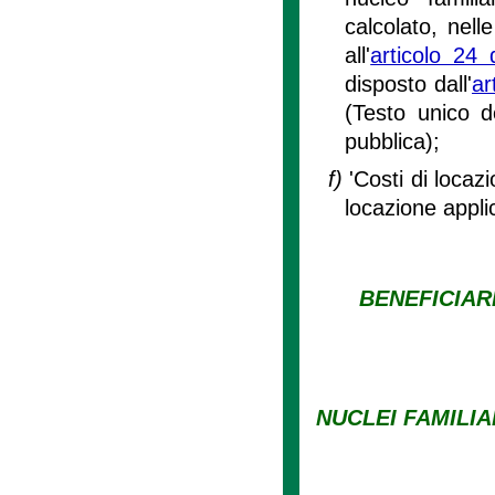
calcolato, nell
all'
articolo 24 
disposto dall'
ar
(Testo unico de
pubblica);
f)
'Costi di loca
locazione appli
BENEFICIAR
NUCLEI FAMILIA