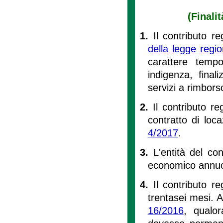
(Finali
1.
Il contributo re
della legge regi
carattere tempo
indigenza, final
servizi a rimbors
2.
Il contributo re
contratto di loca
4/2017
.
3.
L'entità del con
economico annuo
4.
Il contributo r
trentasei mesi. Ai
16/2016
, qualor