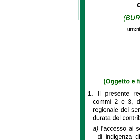
(BURL
urn:n
(Oggetto e f
1.
Il presente re
commi 2 e 3, d
regionale dei ser
durata del contrib
a)
l'accesso ai se
di indigenza di