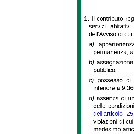
1.
Il contributo re
servizi abitati
dell'Avviso di cui a
a)
appartenenza
permanenza, ai 
b)
assegnazione 
pubblico;
c)
possesso di 
inferiore a 9.3
d)
assenza di un
delle condizion
dell'articolo 
violazioni di cui
medesimo artic