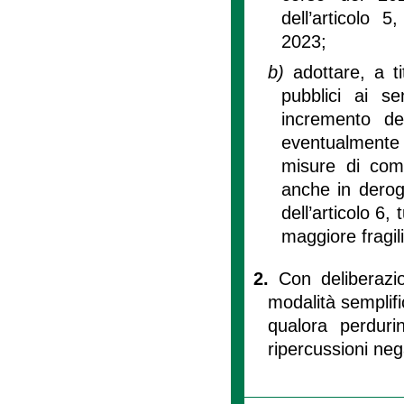
dell’articolo 
2023;
b)
adottare, a ti
pubblici ai s
incremento de
eventualmente 
misure di com
anche in deroga
dell’articolo 6, 
maggiore fragili
2.
Con deliberazi
modalità semplifi
qualora perduri
ripercussioni neg