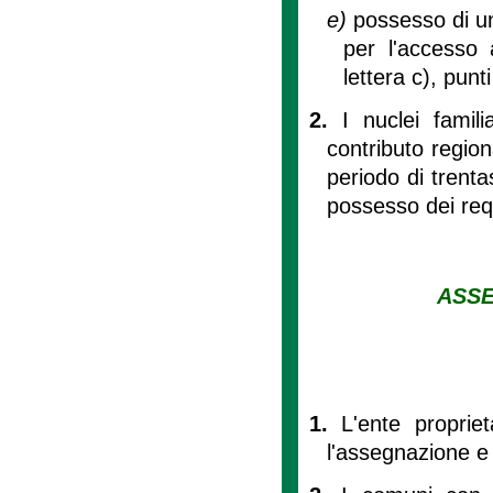
e)
possesso di un
per l'accesso a
lettera c), punt
2.
I nuclei famil
contributo regiona
periodo di trenta
possesso dei requi
ASSE
1.
L'ente proprie
l'assegnazione e 