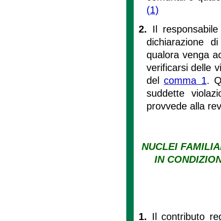
(1)
2.
Il responsabile
dichiarazione d
qualora venga acce
verificarsi delle 
del
comma 1
. Q
suddette violaz
provvede alla re
NUCLEI FAMILIA
IN CONDIZIO
1.
Il contributo re