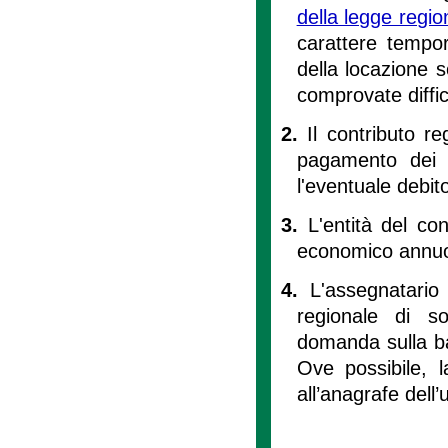
della legge regi
carattere tempor
della locazione so
comprovate diffi
2.
Il contributo r
pagamento dei s
l'eventuale debit
3.
L'entità del con
economico annuo
4.
L'assegnatario 
regionale di so
domanda sulla bas
Ove possibile, 
all’anagrafe dell’