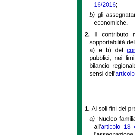
16/2016
;
b)
gli assegnatar
economiche.
2.
Il contributo 
sopportabilità del
a) e b) del
co
pubblici, nei lim
bilancio region
sensi dell'
articol
1.
Ai soli fini del
a)
'Nucleo famili
all'
articolo 13
l'assegnazione 