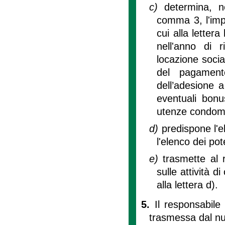
c)
determina, ne
comma 3, l'imp
cui alla lettera
nell'anno di r
locazione socia
del pagament
dell’adesione a
eventuali bonus
utenze condomin
d)
predispone l'e
l'elenco dei po
e)
trasmette al 
sulle attività di
alla lettera d).
5.
Il responsabile
trasmessa dal nu