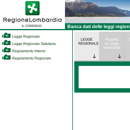
Banca dati delle leggi region
Legge Regionale
LEGGE
Progetto
REGIONALE
di Legge
Legge Regionale Statutaria
presentato
Regolamento Interno
Regolamento Regionale