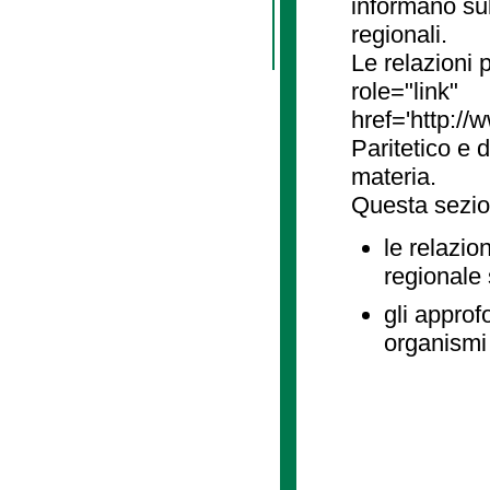
informano sul
regionali.
Le relazioni
role="link"
href='http://
Paritetico e 
materia.
Questa sezio
le relazio
regionale
gli approf
organismi 