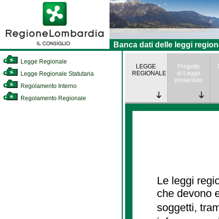
Banca dati delle leggi region
Legge Regionale
LEGGE
Progetto
REGIONALE
di Legge
Legge Regionale Statutaria
presentato
Regolamento Interno
Regolamento Regionale
Le leggi regi
che devono es
soggetti, tra