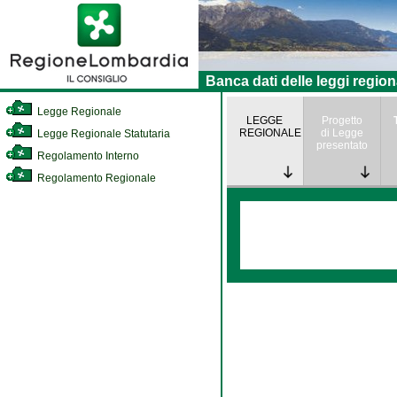
Banca dati delle leggi region
Legge Regionale
LEGGE
Progetto
REGIONALE
di Legge
Legge Regionale Statutaria
presentato
Regolamento Interno
Regolamento Regionale