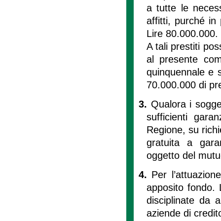
a tutte le neces
affitti, purché 
Lire 80.000.000. 
A tali prestiti p
al presente c
quinquennale e 
70.000.000 di pre
3.
Qualora i sogget
sufficienti gara
Regione, su richi
gratuita a gara
oggetto del mutuo,
4.
Per l’attuazion
apposito fondo. 
disciplinate da a
aziende di credit