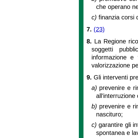
che operano nel
c)
finanzia corsi 
7.
(23)
8.
La Regione rico
soggetti pubbli
informazione e 
valorizzazione pe
9.
Gli interventi pre
a)
prevenire e r
all’interruzione
b)
prevenire e ri
nascituro;
c)
garantire gli in
spontanea e lav