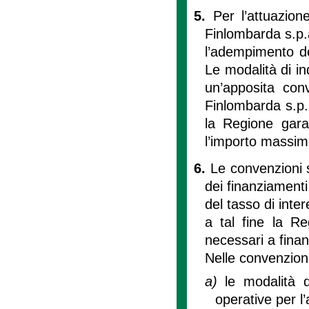
5.
Per l’attuazion
Finlombarda s.p.a
l’adempimento de
Le modalità di i
un’apposita con
Finlombarda s.p.a.
la Regione gara
l’importo massim
6.
Le convenzioni s
dei finanziamenti
del tasso di inter
a tal fine la Re
necessari a finanz
Nelle convenzioni
a)
le modalità 
operative per l