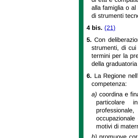
alla famiglia o al
di strumenti tec
4 bis.
(21)
5.
Con deliberazio
strumenti, di cui
termini per la pr
della graduatoria
6.
La Regione nell’
competenza:
a)
coordina e fin
particolare 
professionale
occupazionale d
motivi di mater
b)
promuove cors