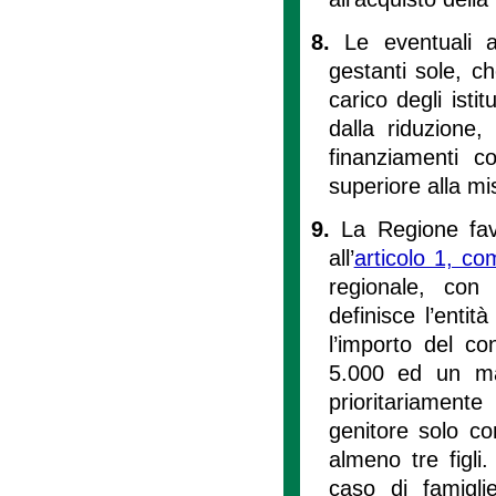
8.
Le eventuali a
gestanti sole, ch
carico degli isti
dalla riduzione,
finanziamenti 
superiore alla m
9.
La Regione fav
all’
articolo 1, c
regionale, con 
definisce l’entit
l’importo del c
5.000 ed un ma
prioritariamente
genitore solo con
almeno tre figli
caso di famigl