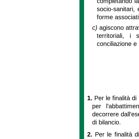
completando la r
socio-sanitari,
forme associati
c)
agiscono attrav
territoriali, 
conciliazione e c
1.
Per le finalità di 
per l’abbattime
decorrere dall’es
di bilancio.
2.
Per le finalità di