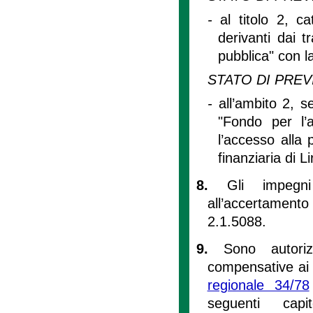
-
al titolo 2, c
derivanti dai tr
pubblica" con l
STATO DI PREV
-
all’ambito 2, se
"Fondo per l’a
l’accesso alla
finanziaria di 
8.
Gli impegni
all’accertamento
2.1.5088.
9.
Sono autoriz
compensative ai 
regionale 34/78
seguenti capit