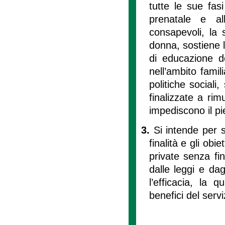
tutte le sue fas
prenatale e all
consapevoli, la 
donna, sostiene l
di educazione dei
nell’ambito famil
politiche sociali
finalizzate a ri
impediscono il pi
3.
Si intende per s
finalità e gli obi
private senza fini
dalle leggi e dag
l’efficacia, la 
benefici del servi