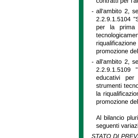
contratti per l
-
all’ambito 2, s
2.2.9.1.5104 "S
per la prima 
tecnologicame
riqualificazion
promozione dell
-
all’ambito 2, s
2.2.9.1.5109 "
educativi per
strumenti tecno
la riqualificazi
promozione dell
Al bilancio pl
seguenti variaz
STATO DI PREV