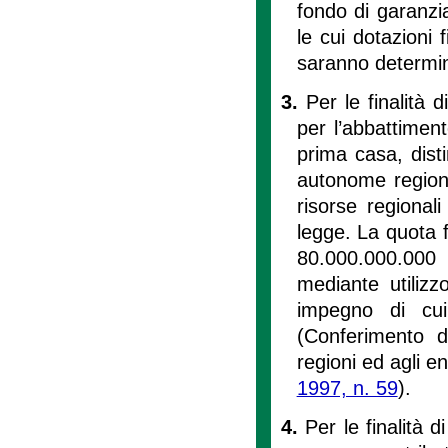
fondo di garanzi
le cui dotazioni 
saranno determina
3.
Per le finalità di
per l’abbattiment
prima casa, dist
autonome regiona
risorse regiona
legge. La quota f
80.000.000.000 
mediante utilizz
impegno di cui 
(Conferimento di
regioni ed agli en
1997, n. 59
).
4.
Per le finalità di