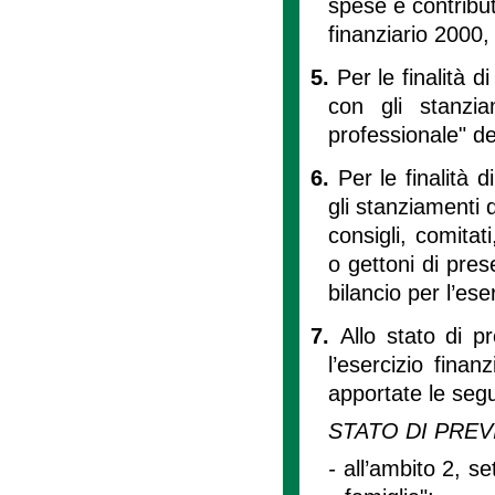
spese e contributi
finanziario 2000,
5.
Per le finalità d
con gli stanzia
professionale" del
6.
Per le finalità di
gli stanziamenti 
consigli, comita
o gettoni di pres
bilancio per l’ese
7.
Allo stato di p
l’esercizio fina
apportate le segu
STATO DI PREV
-
all’ambito 2, se