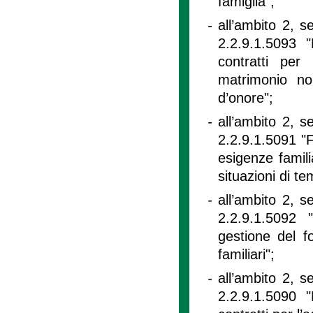
famiglia";
-
all’ambito 2, s
2.2.9.1.5093 "
contratti per
matrimonio no
d’onore";
-
all’ambito 2, s
2.2.9.1.5091 "F
esigenze famil
situazioni di t
-
all’ambito 2, s
2.2.9.1.5092 
gestione del f
familiari";
-
all’ambito 2, s
2.2.9.1.5090 "