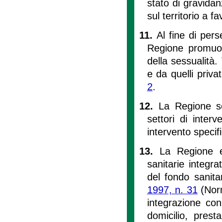
stato di gravidanz
sul territorio a f
11.
Al fine di perse
Regione promuov
della sessualità.
e da quelli privat
2
.
12.
La Regione sos
settori di inte
intervento specifi
13.
La Regione er
sanitarie integra
del fondo sanitar
1997, n. 31
(Norm
integrazione con 
domicilio, presta