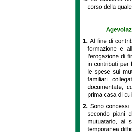
corso della quale 
Agevolazi
1.
Al fine di contr
formazione e al
l’erogazione di f
in contributi per
le spese sui mut
familiari colle
documentate, co
prima casa di cui
2.
Sono concessi pr
secondo piani d
mutuatario, ai so
temporanea diffic