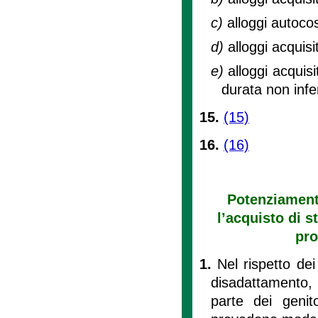
c)
alloggi autocost
d)
alloggi acquis
e)
alloggi acquisi
durata non infe
15.
(15)
16.
(16)
Potenziamento
l’acquisto di 
pro
1.
Nel rispetto dei
disadattamento,
parte dei genito