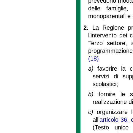
prevedono modalit
delle famiglie
monoparentali e c
2.
La Regione pr
l’intervento dei 
Terzo settore, 
programmazione, 
(18)
a)
favorire la c
servizi di sup
scolastici;
b)
fornire le s
realizzazione di
c)
organizzare 
all’
articolo 36,
(Testo unico 