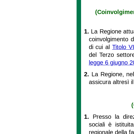
(Coinvolgimen
1.
La Regione attua
coinvolgimento de
di cui al
Titolo V
del Terzo settor
legge 6 giugno 2
2.
La Regione, nell
assicura altresì i
1.
Presso la dire
sociali è istitui
regionale della 