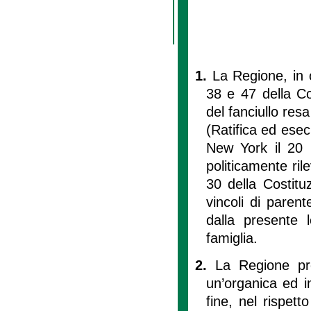
1.
La Regione, in o
38 e 47 della Co
del fanciullo res
(Ratifica ed esecu
New York il 20 
politicamente ril
30 della Costit
vincoli di parente
dalla presente 
famiglia.
2.
La Regione pro
un’organica ed in
fine, nel rispetto