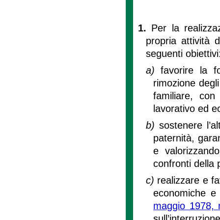
1.
Per la realizzaz
propria attività
seguenti obiettivi
a)
favorire la 
rimozione degli
familiare, con 
lavorativo ed 
b)
sostenere l’a
paternità, gara
e valorizzando 
confronti della 
c)
realizzare e fa
economiche e s
maggio 1978, 
sull’interruzio