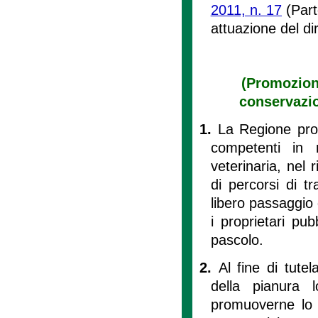
2011, n. 17
(Part
attuazione del di
(Promozion
conservazion
1.
La Regione prom
competenti in 
veterinaria, nel 
di percorsi di t
libero passaggio 
i proprietari pub
pascolo.
2.
Al fine di tute
della pianura 
promuoverne lo 