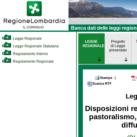
Banca dati delle leggi region
Legge Regionale
LEGGE
Progetto
REGIONALE
di Legge
Legge Regionale Statutaria
presentato
Regolamento Interno
Regolamento Regionale
Stampa
|
Scarica RTF
Leg
Disposizioni re
pastoralismo,
diff