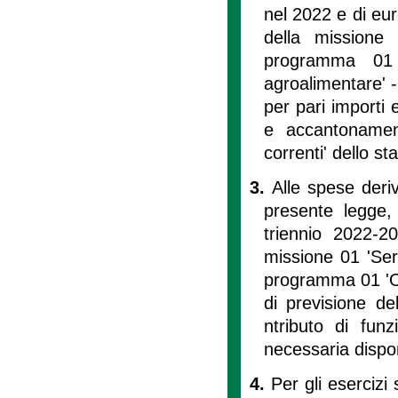
nel 2022 e di eu
della missione 
programma 01 
agroalimentare' -
per pari importi 
e accantonament
correnti' dello s
3.
Alle spese deriv
presente legge,
triennio 2022-2
missione 01 'Servi
programma 01 'Orga
di previsione de
ntributo di fun
necessaria disponi
4.
Per gli esercizi