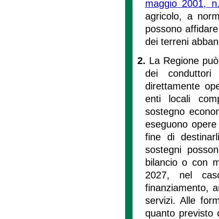
maggio 2001, n
agricolo, a norm
possono affidare
dei terreni abband
2.
La Regione può r
dei conduttori
direttamente ope
enti locali com
sostegno economi
eseguono opere d
fine di destinarl
sostegni possono
bilancio o con m
2027, nel cas
finanziamento, a
servizi. Alle fo
quanto previsto d