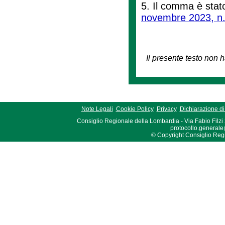
5. Il comma è stato 
novembre 2023, n.
Il presente testo non h
Note Legali
Cookie Policy
Privacy
Dichiarazione di 
Consiglio Regionale della Lombardia - Via Fabio Filzi
protocollo.generale
© Copyright Consiglio Region