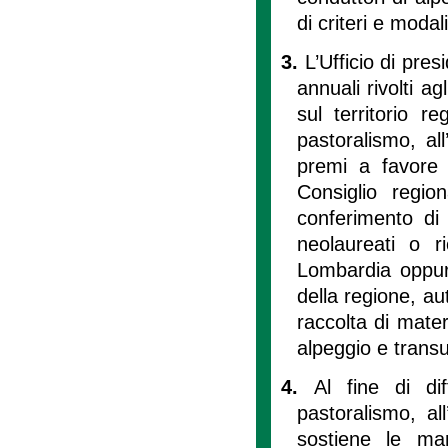
di criteri e modal
3.
L’Ufficio di pre
annuali rivolti a
sul territorio r
pastoralismo, al
premi a favore 
Consiglio regio
conferimento di 
neolaureati o ri
Lombardia oppure 
della regione, aut
raccolta di materi
alpeggio e tran
4.
Al fine di dif
pastoralismo, al
sostiene le man