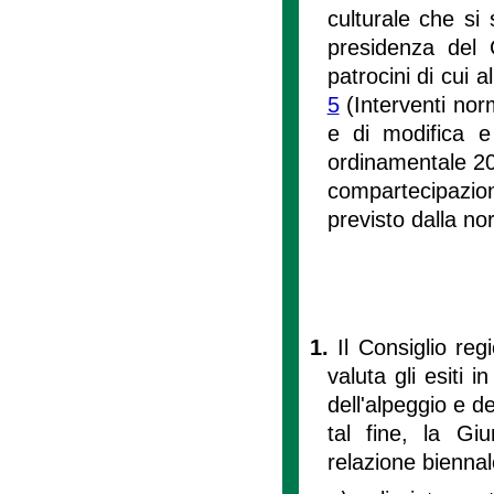
culturale che si s
presidenza del 
patrocini di cui all
5
(Interventi nor
e di modifica e 
ordinamentale 20
compartecipazio
previsto dalla n
1.
Il Consiglio reg
valuta gli esiti i
dell'alpeggio e de
tal fine, la Gi
relazione bienna