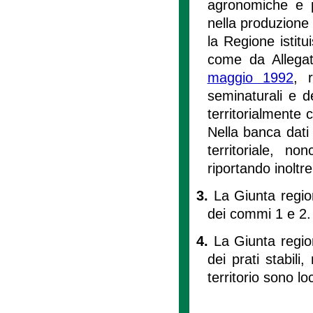
agronomiche e p
nella produzione 
la Regione istitu
come da Allega
maggio 1992
, 
seminaturali e del
territorialmente 
Nella banca dati 
territoriale, non
riportando inoltre 
3.
La Giunta regio
dei commi 1 e 2.
4.
La Giunta regio
dei prati stabili
territorio sono loc