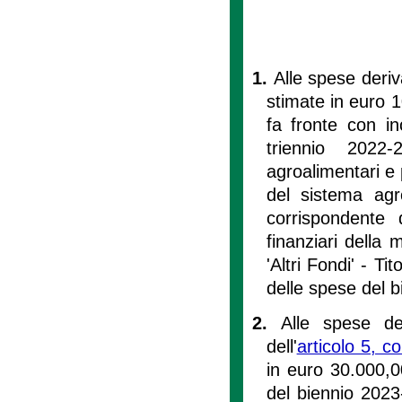
1.
Alle spese deriva
stimate in euro 
fa fronte con i
triennio 2022-
agroalimentari e
del sistema agr
corrispondente 
finanziari della
'Altri Fondi' - Ti
delle spese del b
2.
Alle spese der
dell'
articolo 5, 
in euro 30.000,0
del biennio 2023