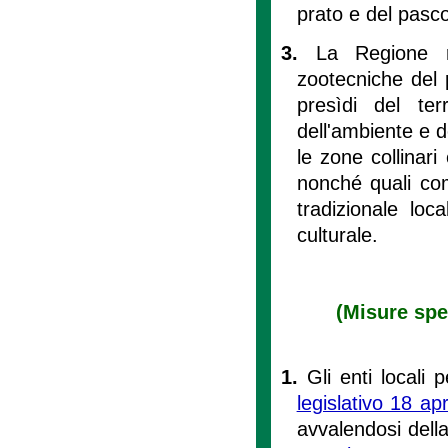
prato e del pasc
3.
La Regione ri
zootecniche del 
presìdi del ter
dell'ambiente e de
le zone collinari 
nonché quali com
tradizionale loc
culturale.
(Misure spe
1.
Gli enti locali 
legislativo 18 ap
avvalendosi della 