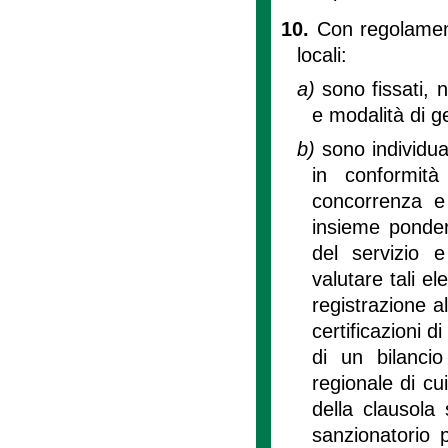
10.
Con regolament
locali:
a)
sono fissati, n
e modalità di ge
b)
sono individua
in conformità
concorrenza e 
insieme pondera
del servizio 
valutare tali el
registrazione a
certificazioni di
di un bilancio
regionale di cui 
della clausola 
sanzionatorio 