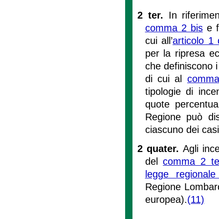
2 ter.
In riferime
comma 2 bis
e f
cui all’
articolo 1
per la ripresa e
che definiscono i
di cui al
comma
tipologie di ince
quote percentual
Regione può dis
ciascuno dei casi 
2 quater.
Agli inc
del
comma 2 te
legge regional
Regione Lombardi
europea).
(11)