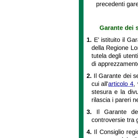
precedenti gare
Garante dei s
1.
E' istituito il G
della Regione Lo
tutela degli utent
di apprezzamento 
2.
Il Garante dei s
cui all'
articolo 4
,
stesura e la divu
rilascia i pareri 
3.
Il Garante de
controversie tra g
4.
Il Consiglio reg