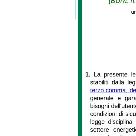
(BURL n. 
ur
1.
La presente leg
stabiliti dalla l
terzo comma, del
generale e gara
bisogni dell'utent
condizioni di sic
legge disciplina 
settore energeti