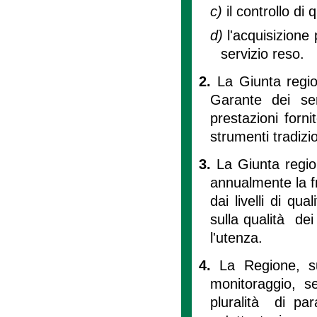
c)
il controllo di 
d)
l'acquisizione 
servizio reso.
2.
La Giunta regio
Garante dei ser
prestazioni fornit
strumenti tradizi
3.
La Giunta region
annualmente la f
dai livelli di qu
sulla qualità dei
l'utenza.
4.
La Regione, su
monitoraggio, se
pluralità di par