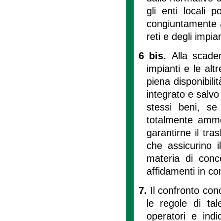
gli enti locali 
congiuntamente a 
reti e degli impian
6 bis.
Alla scaden
impianti e le altr
piena disponibilit
integrato e salvo 
stessi beni, se
totalmente ammor
garantirne il tra
che assicurino i
materia di conco
affidamenti in c
7.
Il confronto co
le regole di ta
operatori e indic