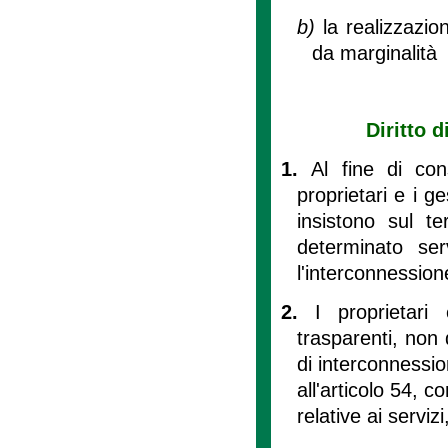
b)
la realizzazio
da marginalità 
Diritto 
1.
Al fine di cons
proprietari e i ge
insistono sul te
determinato ser
l'interconnessione
2.
I proprietari
trasparenti, non 
di interconnessio
all'articolo 54, 
relative ai serviz