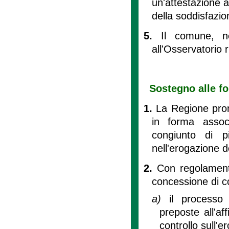
un'attestazione 
della soddisfazio
5.
Il comune, ne
all'Osservatorio r
Sostegno alle fo
1.
La Regione prom
in forma associ
congiunto di pi
nell'erogazione de
2.
Con regolamento
concessione di co
a)
il processo 
preposte all'af
controllo sull'e