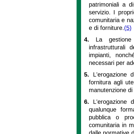
patrimoniali a di
servizio. I propr
comunitaria e nazi
e di forniture.
(5)
4.
La gestione 
infrastrutturali
impianti, nonché
necessari per ade
5.
L'erogazione d
fornitura agli ute
manutenzione di r
6.
L'erogazione d
qualunque forma
pubblica o pro
comunitaria in m
dalle normative 