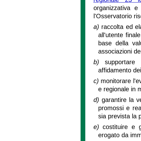
organizzativa e 
l'Osservatorio ris
a)
raccolta ed el
all'utente fina
base della va
associazioni de
b)
supportare 
affidamento dei
c)
monitorare l'e
e regionale in 
d)
garantire la v
promossi e reali
sia prevista la 
e)
costituire e 
erogato da imme