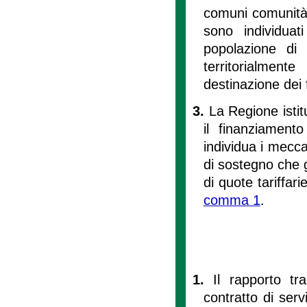
comuni comunità
sono individuat
popolazione di
territorialment
destinazione dei 
3.
La Regione istit
il finanziament
individua i mecc
di sostegno che g
di quote tariffari
comma 1
.
1.
Il rapporto t
contratto di servi