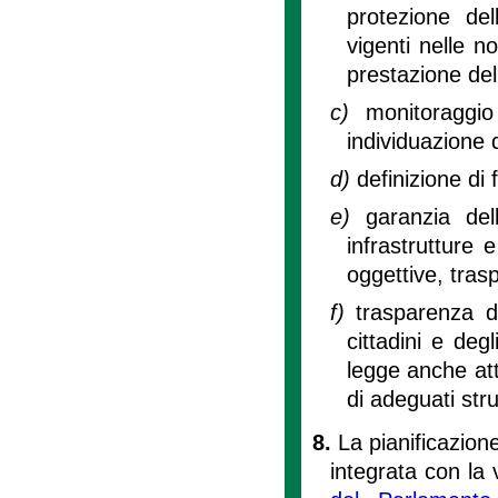
protezione del
vigenti nelle n
prestazione del
c)
monitoraggio
individuazione 
d)
definizione di 
e)
garanzia del
infrastrutture e
oggettive, tras
f)
trasparenza d
cittadini e degl
legge anche att
di adeguati str
8.
La pianificazion
integrata con la 