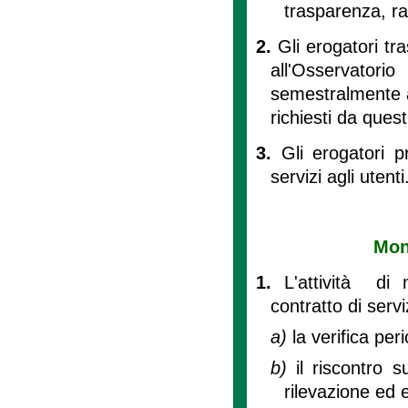
trasparenza, ra
2.
Gli erogatori tr
all'Osservatori
semestralmente al
richiesti da quest
3.
Gli erogatori p
servizi agli utenti
Moni
1.
L'attività di 
contratto di servi
a)
la verifica pe
b)
il riscontro 
rilevazione ed 