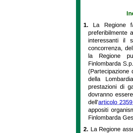
In
1.
La Regione fa
preferibilmente a
interessanti il 
concorrenza, dell
la Regione può
Finlombarda S.p.a
(Partecipazione 
della Lombardi
prestazioni di g
dovranno essere
dell'
articolo 2359
appositi organism
Finlombarda Ges
2.
La Regione assum