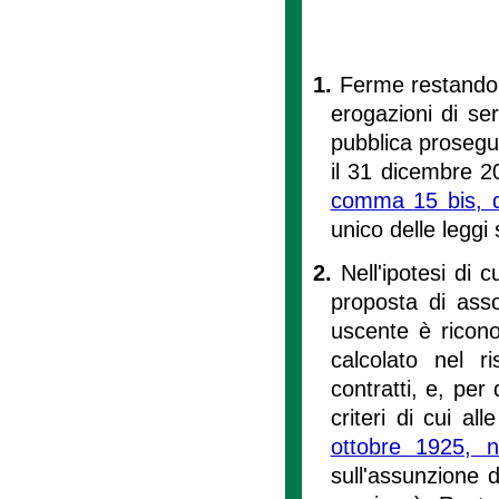
1.
Ferme restando s
erogazioni di se
pubblica prosegu
il 31 dicembre 200
comma 15 bis, de
unico delle leggi 
2.
Nell'ipotesi di c
proposta di asso
uscente è ricono
calcolato nel r
contratti, e, per
criteri di cui all
ottobre 1925, 
sull'assunzione d