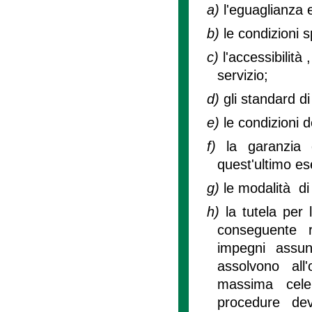
a)
l'eguaglianza e
b)
le condizioni s
c)
l'accessibilità 
servizio;
d)
gli standard di
e)
le condizioni d
f)
la garanzia 
quest'ultimo ese
g)
le modalità di
h)
la tutela per 
conseguente r
impegni assunt
assolvono all'
massima cele
procedure dev