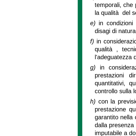
temporali, che 
la qualità del s
e)
in condizioni 
disagi di natura
f)
in considerazio
qualità , tecn
l'adeguatezza d
g)
in consideraz
prestazioni di
quantitativi, 
controllo sulla 
h)
con la previsi
prestazione qua
garantito nella c
dalla presenza 
imputabile a do