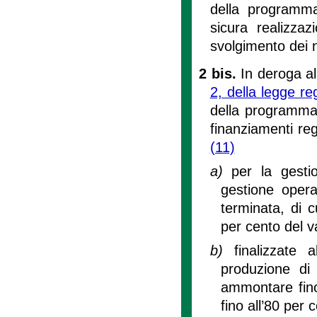
della programma
sicura realizza
svolgimento dei n
2 bis.
In deroga al 
2, della legge r
della programmazi
finanziamenti reg
(11)
a)
per la gesti
gestione opera
terminata, di cu
per cento del v
b)
finalizzate
produzione di 
ammontare fino
fino all’80 per 