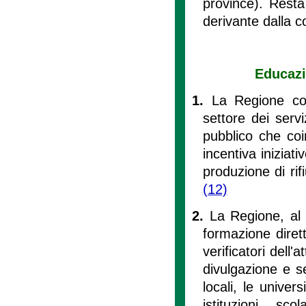
province). Resta
derivante dalla c
Educazi
1.
La Regione con
settore dei servi
pubblico che coinv
incentiva iniziat
produzione di rif
(12)
2.
La Regione, al f
formazione dirett
verificatori dell'
divulgazione e se
locali, le univer
istituzioni sc