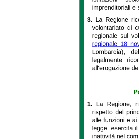
imprenditoriali e 
3.
La Regione rico
volontariato di c
regionale sul vol
regionale 18 no
Lombardia), de
legalmente rico
all'erogazione dei
P
1.
La Regione, ne
rispetto del prin
alle funzioni e ai
legge, esercita il
inattività nel com