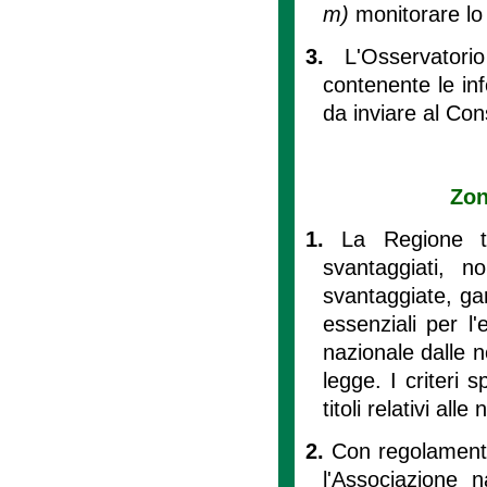
m)
monitorare lo 
3.
L'Osservator
contenente le info
da inviare al Con
Zon
1.
La Regione t
svantaggiati, n
svantaggiate, ga
essenziali per l'es
nazionale dalle no
legge. I criteri s
titoli relativi all
2.
Con regolamento
l'Associazione n