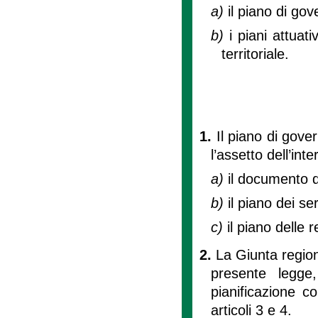
a)
il piano di gov
b)
i piani attuat
territoriale.
1.
Il piano di gove
l’assetto dell’int
a)
il documento d
b)
il piano dei ser
c)
il piano delle r
2.
La Giunta region
presente legge
pianificazione c
articoli 3 e 4.