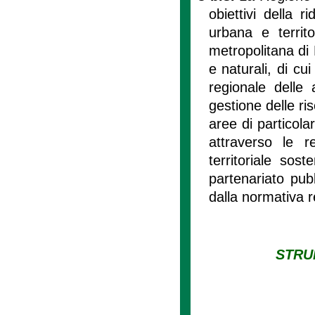
obiettivi della 
urbana e territo
metropolitana di M
e naturali, di cui
regionale delle 
gestione delle ri
aree di particola
attraverso le r
territoriale sos
partenariato pub
dalla normativa r
STRU