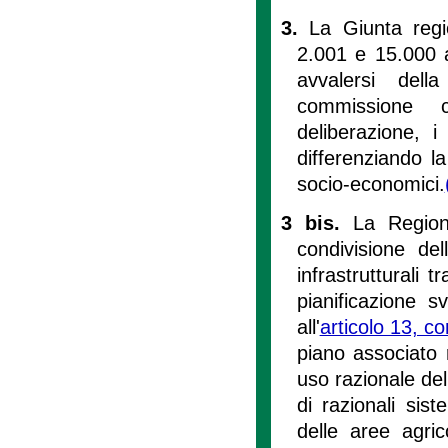
3.
La Giunta reg
2.001 e 15.000 ab
avvalersi della
commissione c
deliberazione, 
differenziando la 
socio-economici.
3 bis.
La Region
condivisione dell
infrastrutturali t
pianificazione s
all'
articolo 13, 
piano associato 
uso razionale del 
di razionali siste
delle aree agric