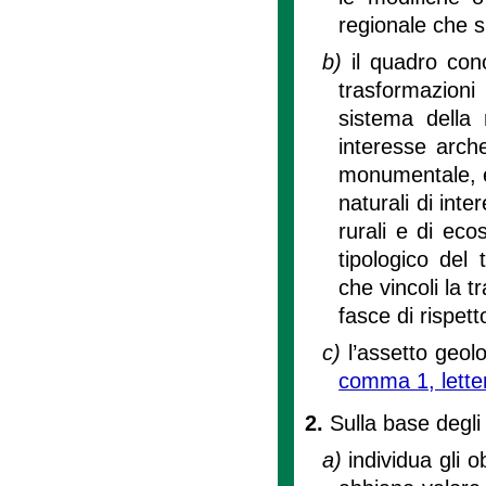
regionale che s
b)
il quadro cono
trasformazioni 
sistema della 
interesse arche
monumentale, e l
naturali di inte
rurali e di eco
tipologico del
che vincoli la t
fasce di rispetto
c)
l’assetto geolo
comma 1, lette
2.
Sulla base degli
a)
individua gli 