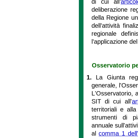
di cui all’
artic
deliberazione r
della Regione una
dell’attività fin
regionale defin
l’applicazione d
Osservatorio pe
1.
La Giunta reg
generale, l'Osse
L'Osservatorio, an
SIT di cui all'
ar
territoriali e all
strumenti di pi
annuale sull'atti
al
comma 1 dell'