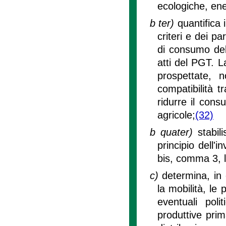
ecologiche, ene
b ter)
quantifica 
criteri e dei p
di consumo del
atti del PGT. L
prospettate, 
compatibilità t
ridurre il cons
agricole;
(32)
b quater)
stabil
principio dell'i
bis, comma 3, l
c)
determina, in 
la mobilità, le 
eventuali polit
produttive prim