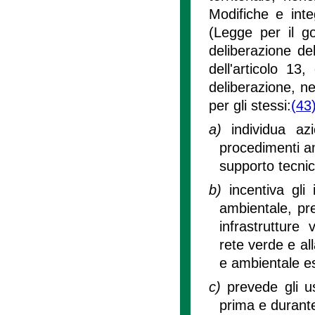
Modifiche e inte
(Legge per il go
deliberazione de
dell'articolo 13
deliberazione, ne
per gli stessi:
(43
a)
individua az
procedimenti am
supporto tecnic
b)
incentiva gli
ambientale, pre
infrastrutture 
rete verde e al
e ambientale es
c)
prevede gli us
prima e durante 