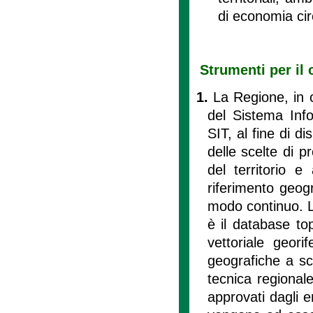
di economia cir
Strumenti per il 
1.
La Regione, in c
del Sistema Info
SIT, al fine di di
delle scelte di p
del territorio e
riferimento geog
modo continuo. L
è il database to
vettoriale geori
geografiche a sc
tecnica regionale
approvati dagli en