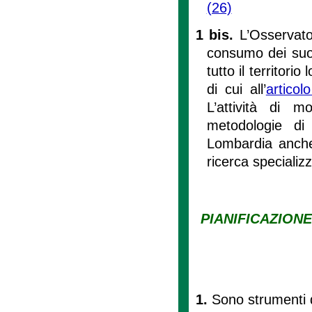
(26)
1 bis.
L’Osservato
consumo dei suoli 
tutto il territori
di cui all’
articol
L’attività di m
metodologie di
Lombardia anche g
ricerca specializz
PIANIFICAZION
1.
Sono strumenti d