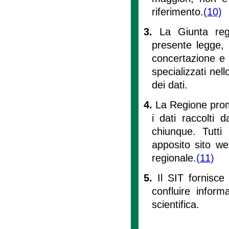
riferimento.
(10)
3.
La Giunta regi
presente legge, 
concertazione e p
specializzati nel
dei dati.
4.
La Regione prom
i dati raccolti 
chiunque. Tutti 
apposito sito we
regionale.
(11)
5.
Il SIT fornisce 
confluire inform
scientifica.