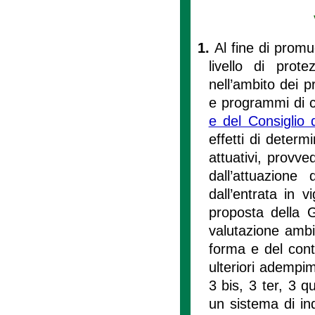
1.
Al fine di promu
livello di prot
nell’ambito dei 
e programmi di c
e del Consiglio
effetti di determ
attuativi, provve
dall’attuazion
dall’entrata in v
proposta della G
valutazione ambie
forma e del cont
ulteriori adempim
3 bis, 3 ter, 3 q
un sistema di ind