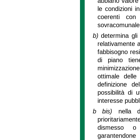
abbiano valore s
le condizioni i
coerenti con 
sovracomunale
b)
determina gli 
relativamente ai
fabbisogno resid
di piano tiene
minimizzazione 
ottimale delle 
definizione del
possibilità di 
interesse pubbl
b bis)
nella d
prioritariame
dismesso o so
garantendone 