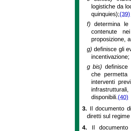
logistiche da lo
quinquies);
(39)
f)
determina le 
contenute nei
proposizione, a t
g)
definisce gli 
incentivazione;
g bis)
definisce
che permetta d
interventi prev
infrastruttura
disponibili.
(40)
3.
Il documento di
diretti sul regime 
4.
Il documento