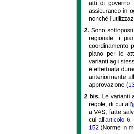
atti di governo 
assicurando in o
nonché l’utilizzaz
2.
Sono sottoposti 
regionale, i pian
coordinamento pro
piano per le att
varianti agli stes
è effettuata dur
anteriormente all
approvazione
(1
2 bis.
Le varianti a
regole, di cui all’
a VAS, fatte salv
cui all’
articolo 6
,
152
(Norme in ma