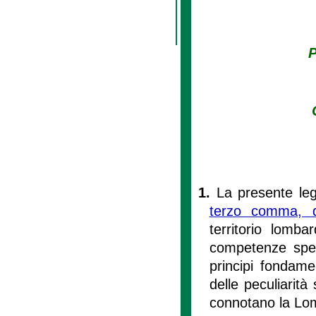
1.
La presente leg
terzo comma, de
territorio lomb
competenze spett
principi fondame
delle peculiarità
connotano la Lo