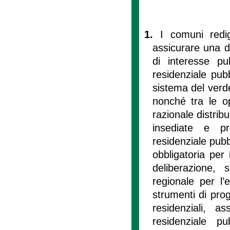
1.
I comuni redi
assicurare una d
di interesse pu
residenziale pubb
sistema del verde
nonché tra le op
razionale distrib
insediate e pre
residenziale pubb
obbligatoria per
deliberazione, 
regionale per l’e
strumenti di pro
residenziali, as
residenziale pu