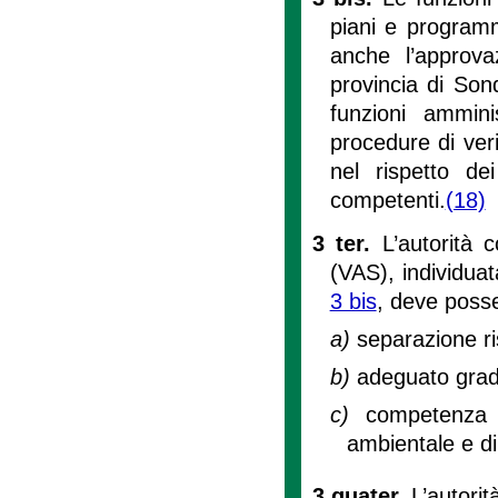
piani e programm
anche l’approva
provincia di Sond
funzioni amminis
procedure di veri
nel rispetto dei
competenti.
(18)
3 ter.
L’autorità 
(VAS), individuat
3 bis
, deve posse
a)
separazione ri
b)
adeguato grad
c)
competenza 
ambientale e di
3 quater.
L’autori