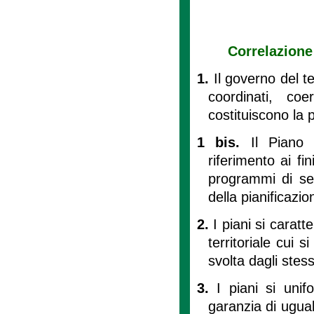
Correlazione 
1.
Il governo del te
coordinati, coe
costituiscono la p
1 bis.
Il Piano 
riferimento ai fi
programmi di set
della pianificazion
2.
I piani si carat
territoriale cui s
svolta dagli stess
3.
I piani si unif
garanzia di uguale