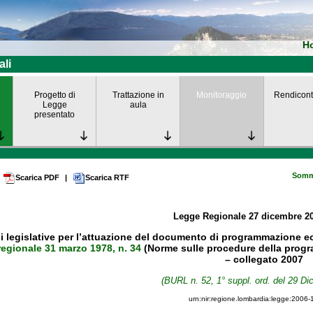
H
ali
Progetto di
Trattazione in
Monitoraggio
Rendicont
Legge
aula
presentato
Somm
Scarica PDF
|
Scarica RTF
Legge Regionale
27 dicembre 2
i legislative per l’attuazione del documento di programmazione eco
regionale 31 marzo 1978, n. 34
(Norme sulle procedure della progra
– collegato 2007
(BURL n. 52, 1° suppl. ord. del 29 D
urn:nir:regione.lombardia:legge:2006-