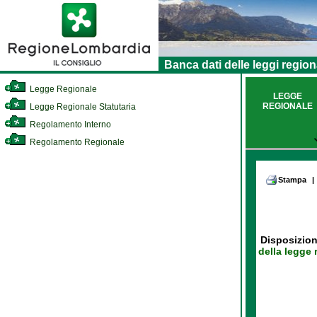
Banca dati delle leggi region
Legge Regionale
LEGGE
REGIONALE
Legge Regionale Statutaria
Regolamento Interno
Regolamento Regionale
Stampa
|
Disposizion
della legge 