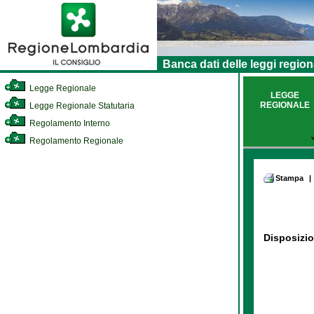
Banca dati delle leggi region
Legge Regionale
LEGGE
REGIONALE
Legge Regionale Statutaria
Regolamento Interno
Regolamento Regionale
Stampa
|
Disposizio