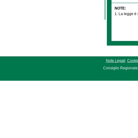
NOTE:
1. La legge è 
Note Legali
Cookie
Consiglio Regionale 