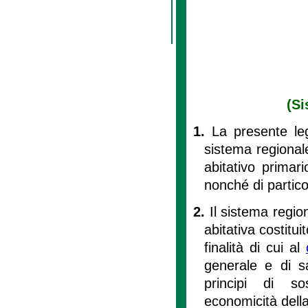
(Si
1.
La presente leg
sistema regionale 
abitativo primari
nonché di particol
2.
Il sistema region
abitativa costitui
finalità di cui al
generale e di s
principi di sos
economicità della