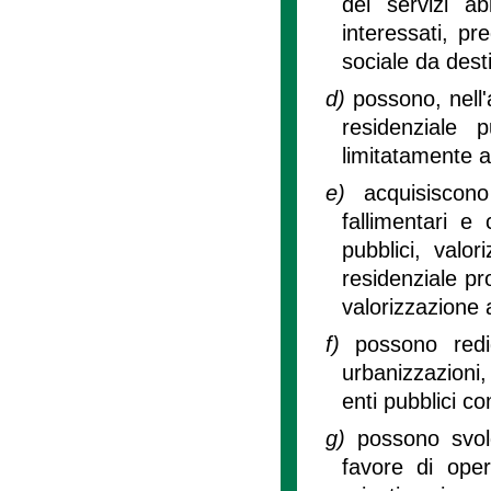
dei servizi ab
interessati, pr
sociale da desti
d)
possono, nell'
residenziale p
limitatamente all
e)
acquisiscon
fallimentari e 
pubblici, valo
residenziale pr
valorizzazione 
f)
possono redi
urbanizzazioni,
enti pubblici c
g)
possono svol
favore di ope