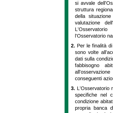
si avvale dell'Os
struttura region
della situazione
valutazione dell
L'Osservatori
l'Osservatorio naz
2.
Per le finalità d
sono volte all'ac
dati sulla condizi
fabbisogno abi
all'osservazion
conseguenti azioni
3.
L'Osservatorio r
specifiche nel 
condizione abitat
propria banca d