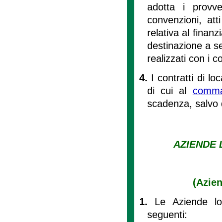
adotta i provve
convenzioni, att
relativa al finanz
destinazione a ser
realizzati con i co
4.
I contratti di l
di cui al
comm
scadenza, salvo d
AZIENDE 
(Azien
1.
Le Aziende lo
seguenti: