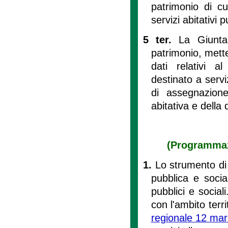
patrimonio di c
servizi abitativi 
5 ter.
La Giunta 
patrimonio, mette
dati relativi a
destinato a serviz
di assegnazione
abitativa e della d
(Programmazi
1.
Lo strumento di 
pubblica e social
pubblici e sociali
con l'ambito territ
regionale 12 mar