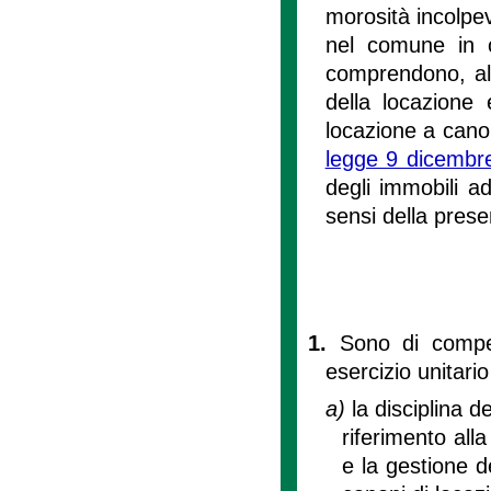
morosità incolpevo
nel comune in c
comprendono, altr
della locazione e
locazione a canon
legge 9 dicembr
degli immobili a
sensi della prese
1.
Sono di compe
esercizio unitario
a)
la disciplina d
riferimento all
e la gestione de