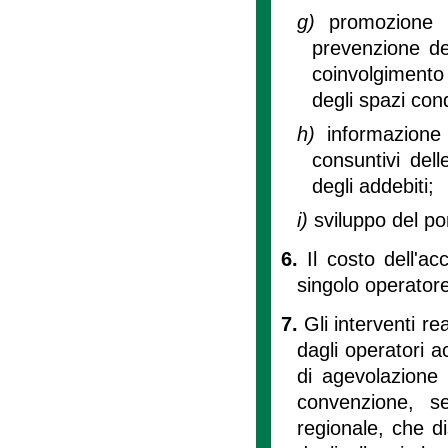
g)
promozione 
prevenzione dei 
coinvolgimento 
degli spazi con
h)
informazione 
consuntivi dell
degli addebiti;
i)
sviluppo del por
6.
Il costo dell'
singolo operatore
7.
Gli interventi re
dagli operatori ac
di agevolazione 
convenzione, s
regionale, che di