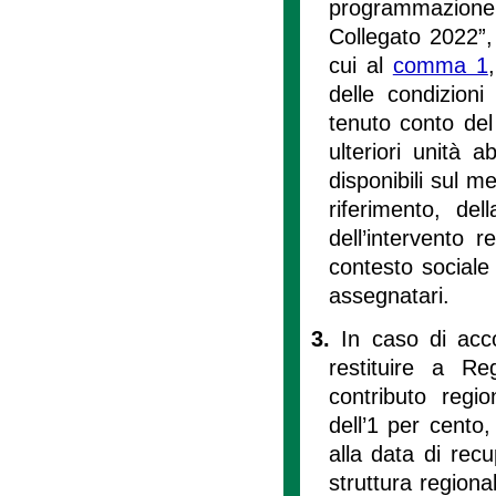
programmazione,
Collegato 2022”, 
cui al
comma 1
delle condizioni
tenuto conto del
ulteriori unità a
disponibili sul m
riferimento, del
dell’intervento 
contesto sociale
assegnatari.
3.
In caso di acco
restituire a R
contributo regio
dell’1 per cento,
alla data di recu
struttura regiona