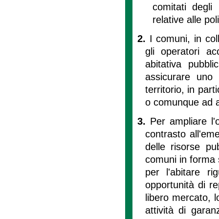
comitati degli
relative alle pol
2.
I comuni, in co
gli operatori ac
abitativa pubbl
assicurare uno s
territorio, in pa
o comunque ad al
3.
Per ampliare l'o
contrasto all'eme
delle risorse pu
comuni in forma s
per l'abitare ri
opportunità di rep
libero mercato, l
attività di garan