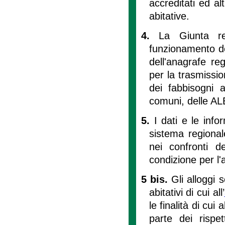
accreditati ed al
abitative.
4.
La Giunta reg
funzionamento del
dell'anagrafe re
per la trasmission
dei fabbisogni a
comuni, delle ALE
5.
I dati e le info
sistema regionale
nei confronti d
condizione per l'
5 bis.
Gli alloggi 
abitativi di cui all’
le finalità di cui 
parte dei rispet