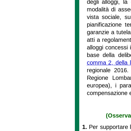
degli alloggi, la
modalità di asse
vista sociale, s
pianificazione te
garanzie a tutela
atti a regolament
alloggi concessi 
base della delib
comma 2, della 
regionale 2016. 
Regione Lombardi
europea), i param
compensazione e 
(Osservat
1.
Per supportare l