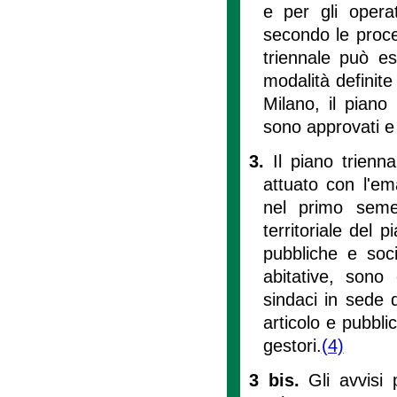
e per gli operat
secondo le proced
triennale può e
modalità definite 
Milano, il piano
sono approvati e
3.
Il piano trienna
attuato con l'em
nel primo semest
territoriale del 
pubbliche e socia
abitative, sono
sindaci in sede 
articolo e pubblica
gestori.
(4)
3 bis.
Gli avvisi 