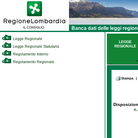
Banca dati delle leggi region
Legge Regionale
LEGGE
REGIONALE
Legge Regionale Statutaria
Regolamento Interno
Regolamento Regionale
Stampa
|
Disposizion
n.