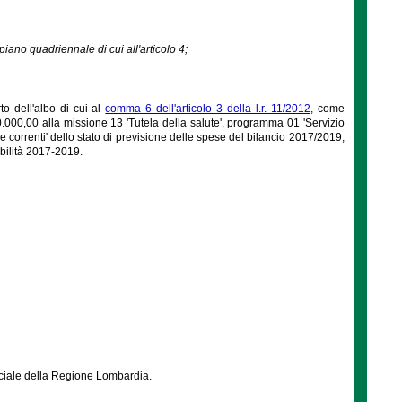
 piano quadriennale di cui all'articolo 4;
to dell'albo di cui al
comma 6 dell'articolo 3 della l.r. 11/2012
, come
30.000,00 alla missione 13 'Tutela della salute', programma 01 'Servizio
e correnti' dello stato di previsione delle spese del bilancio 2017/2019,
abilità 2017-2019.
ficiale della Regione Lombardia.