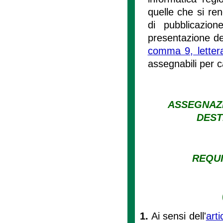
quelle che si ren
di pubblicazio
presentazione de
comma 9, lettera
assegnabili per 
ASSEGNAZI
DEST
REQUI
1.
Ai sensi dell'
art