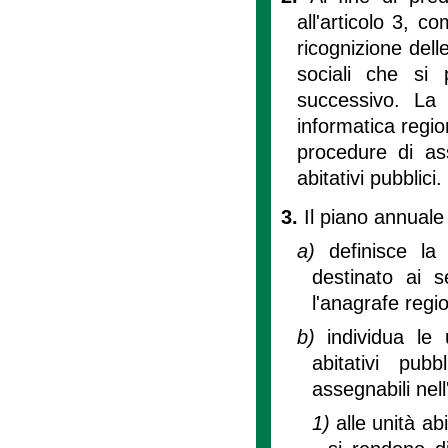
all'articolo 3, c
ricognizione delle
sociali che si
successivo. La 
informatica regio
procedure di ass
abitativi pubblici.
3.
Il piano annuale d
a)
definisce la
destinato ai se
l'anagrafe regi
b)
individua le 
abitativi pubb
assegnabili nell
1)
alle unità ab