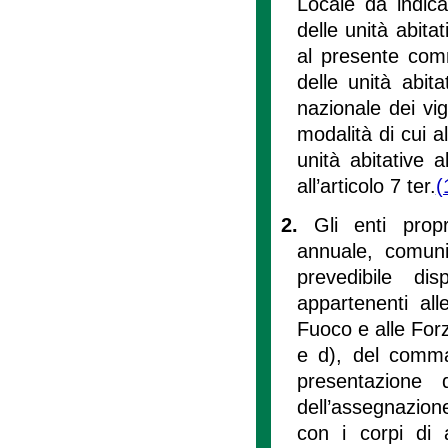
Locale da indica
delle unità abita
al presente comm
delle unità abita
nazionale dei vi
modalità di cui a
unità abitative 
all’articolo 7 ter.
(
2.
Gli enti prop
annuale, comuni
prevedibile di
appartenenti all
Fuoco e alle Forze
e d), del comma 
presentazione d
dell’assegnazion
con i corpi di 