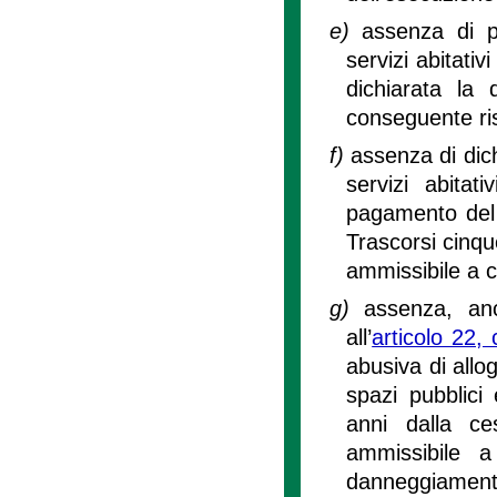
e)
assenza di pr
servizi abitativ
dichiarata la
conseguente ris
f)
assenza di dic
servizi abitat
pagamento del 
Trascorsi cinqu
ammissibile a c
g)
assenza, anc
all’
articolo 22,
abusiva di allo
spazi pubblici 
anni dalla ce
ammissibile a
danneggiamenti 