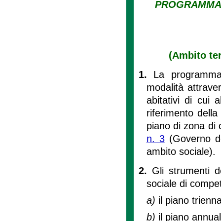
PROGRAMMAZI
(Ambito te
1.
La programmazi
modalità attraver
abitativi di cui al
riferimento della
piano di zona di c
n. 3
(Governo del
ambito sociale).
2.
Gli strumenti d
sociale di compe
a)
il piano trienna
b)
il piano annuale