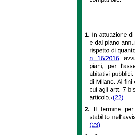
1.
In attuazione di 
e dal piano annua
rispetto di quant
n. 16/2016
, avvi
piani, per l’ass
abitativi pubblic
di Milano. Ai fini
cui agli artt. 7 b
articolo.›
(22)
2.
Il termine pe
stabilito nell'av
(23)