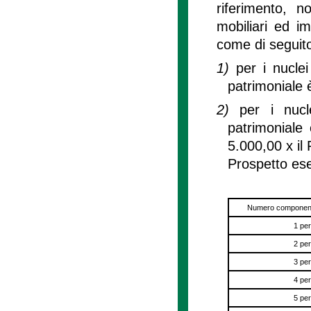
riferimento, n
mobiliari ed i
come di seguito
1)
per i nucle
patrimoniale 
2)
per i nucl
patrimoniale
5.000,00 x il
Prospetto ese
Numero componenti
1 pe
2 pe
3 pe
4 pe
5 pe