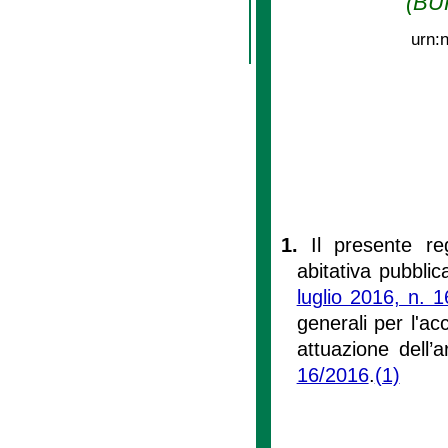
(BUR
urn:
1.
Il presente re
abitativa pubblica
luglio 2016, n. 1
generali per l'ac
attuazione dell
16/2016
.
(1)