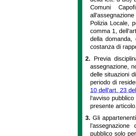
Comuni Capofi
all’assegnazione
Polizia Locale, pe
comma 1, dell’art
della domanda, di
costanza di rappo
2.
Previa discipl
assegnazione, no
delle situazioni 
periodo di reside
10 dell’art. 23 d
l’avviso pubblico
presente articolo
3.
Gli appartenent
l’assegnazione d
pubblico solo pe