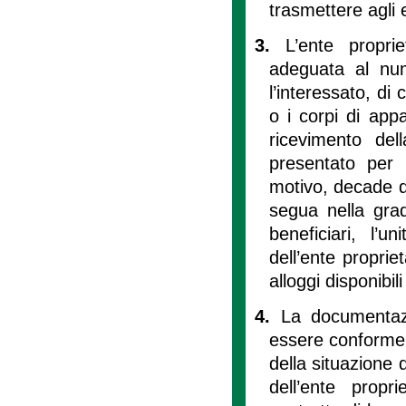
trasmettere agli e
3.
L’ente propri
adeguata al num
l’interessato, di
o i corpi di appa
ricevimento del
presentato per l
motivo, decade d
segua nella grad
beneficiari, l’
dell’ente proprie
alloggi disponibil
4.
La documentaz
essere conforme a
della situazione d
dell’ente propri