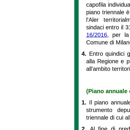
capofila individua
piano triennale 
l'Aler territor
sindaci entro il 3
16/2016
, per la
Comune di Milano,
4.
Entro quindici 
alla Regione e pu
all'ambito territo
(Piano annuale d
1.
Il piano annuale 
strumento deput
triennale di cui al
2.
Al fine di pre