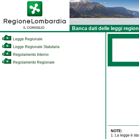
Banca dati delle leggi region
Legge Regionale
Legge Regionale Statutaria
Regolamento Interno
Regolamento Regionale
NOTE:
1. La legge è sta