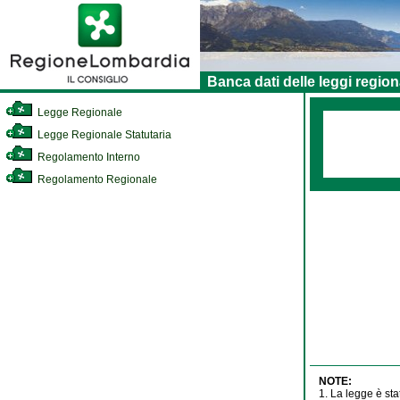
Banca dati delle leggi region
Legge Regionale
Legge Regionale Statutaria
Regolamento Interno
Regolamento Regionale
NOTE:
1. La legge è sta