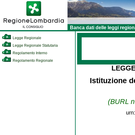
Banca dati delle leggi region
Legge Regionale
Legge Regionale Statutaria
Regolamento Interno
Regolamento Regionale
LEGGE
Istituzione 
(BURL n.
urn