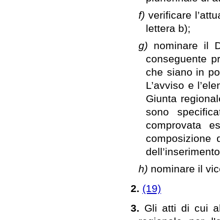
f)
verificare l’att
lettera b);
g)
nominare il D
conseguente pre
che siano in pos
L’avviso e l’el
Giunta regional
sono specifica
comprovata esp
composizione d
dell’inserimento
h)
nominare il vic
2.
(19)
3.
Gli atti di cui