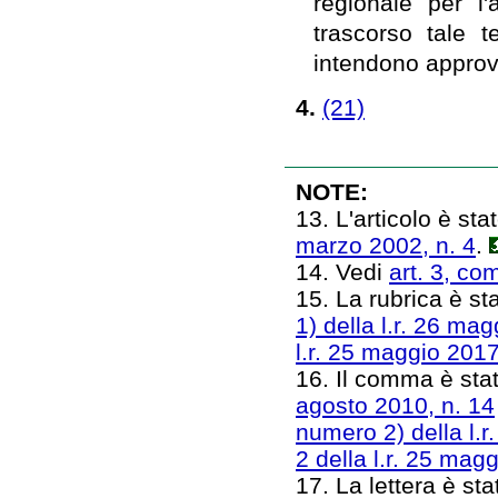
regionale per l'
trascorso tale 
intendono approv
4.
(21)
NOTE:
13. L'articolo è stat
marzo 2002, n. 4
.
14. Vedi
art. 3, co
15. La rubrica è sta
1) della l.r. 26 ma
l.r. 25 maggio 2017
16. Il comma è stato
agosto 2010, n. 14
numero 2) della l.r
2 della l.r. 25 mag
17. La lettera è stat