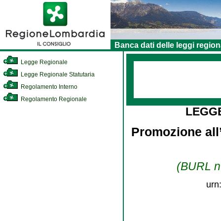
Banca dati delle leggi region
Legge Regionale
Legge Regionale Statutaria
Regolamento Interno
Regolamento Regionale
LEGG
Promozione all’
(BURL n.
urn