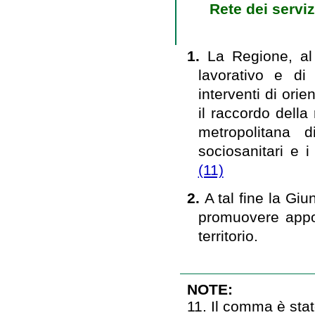
Rete dei servi
1.
La Regione, al 
lavorativo e di
interventi di orie
il raccordo della 
metropolitana 
sociosanitari e i 
(11)
2.
A tal fine la Giu
promuovere appos
territorio.
NOTE:
11. Il comma è stat