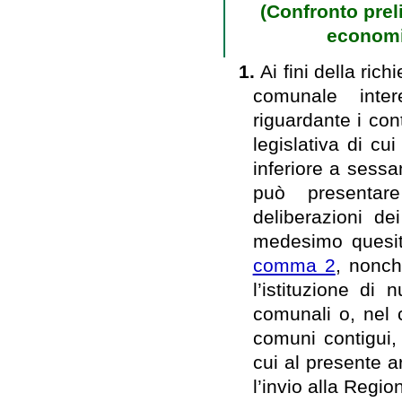
(Confronto prel
economi
1.
Ai fini della richi
comunale inter
riguardante i con
legislativa di cu
inferiore a sessa
può presentare
deliberazioni de
medesimo quesito
comma 2
, nonch
l’istituzione di
comunali o, nel 
comuni contigui, 
cui al presente a
l’invio alla Regio