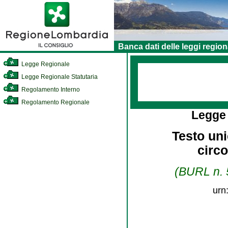
Banca dati delle leggi region
Legge Regionale
Legge Regionale Statutaria
Regolamento Interno
Regolamento Regionale
Legge
Testo uni
circo
(BURL n. 5
urn