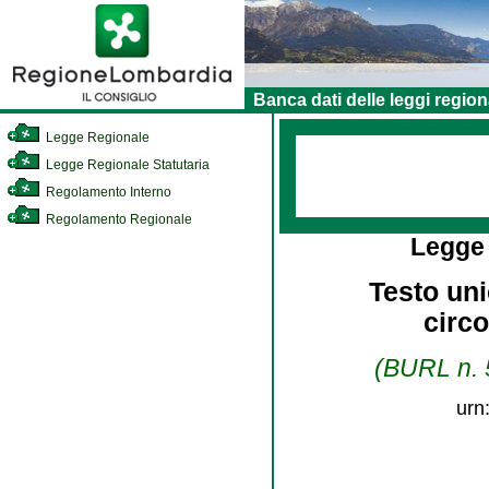
Banca dati delle leggi region
Legge Regionale
Legge Regionale Statutaria
Regolamento Interno
Regolamento Regionale
Legge
Testo uni
circo
(BURL n. 5
urn