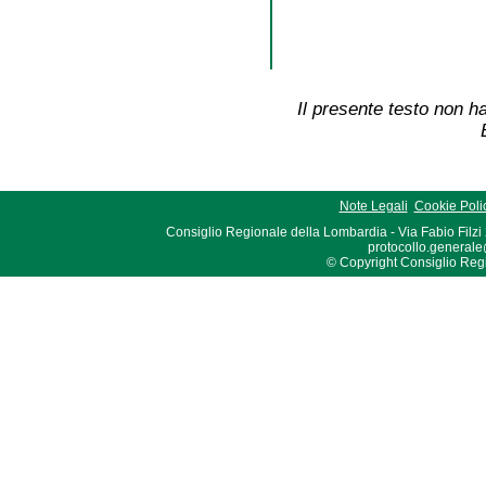
Il presente testo non ha
Note Legali
Cookie Poli
Consiglio Regionale della Lombardia - Via Fabio Filzi
protocollo.generale
© Copyright Consiglio Region