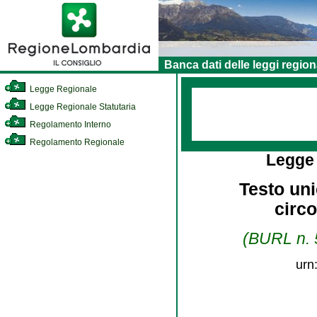
Banca dati delle leggi region
Legge Regionale
Legge Regionale Statutaria
Regolamento Interno
Regolamento Regionale
Legge
Testo uni
circo
(BURL n. 5
urn