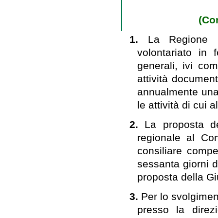
(Con
1.
La Regione i
volontariato in 
generali, ivi com
attività documen
annualmente una 
le attività di cui al
2.
La proposta de
regionale al Con
consiliare compe
sessanta giorni d
proposta della Gi
3.
Per lo svolgiment
presso la dire