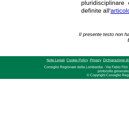
pluridisciplinare
definite all'
articol
Il presente testo non ha
Note Legali
Cookie Policy
Privacy
Dichiarazione di 
Consiglio Regionale della Lombardia - Via Fabio Filzi
protocollo.generale
© Copyright Consiglio Region