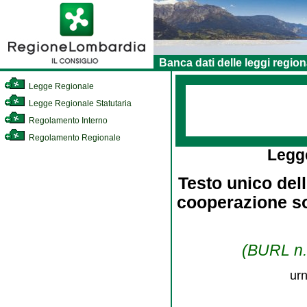
Banca dati delle leggi region
Legge Regionale
Legge Regionale Statutaria
Regolamento Interno
Regolamento Regionale
Legg
Testo unico dell
cooperazione so
(BURL n. 
urn