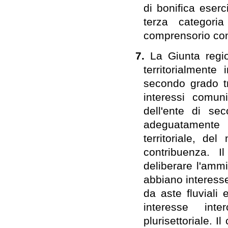
di bonifica eserc
terza categoria
comprensorio con
7.
La Giunta regio
territorialmente 
secondo grado tr
interessi comun
dell'ente di se
adeguatamente r
territoriale, de
contribuenza. 
deliberare l'ammi
abbiano interesse
da aste fluviali
interesse inte
plurisettoriale. 