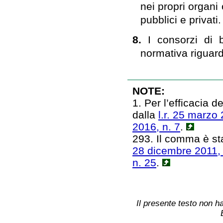
nei propri organi
pubblici e privati.
8.
I consorzi di 
normativa riguarda
NOTE:
1. Per l’efficacia 
dalla
l.r. 25 marzo 
2016, n. 7
.
293. Il comma è sta
28 dicembre 2011, 
n. 25
.
Il presente testo non ha