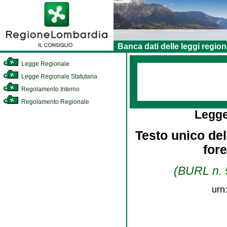
Banca dati delle leggi region
Legge Regionale
Legge Regionale Statutaria
Regolamento Interno
Regolamento Regionale
Legge
Testo unico dell
for
(BURL n. 5
urn