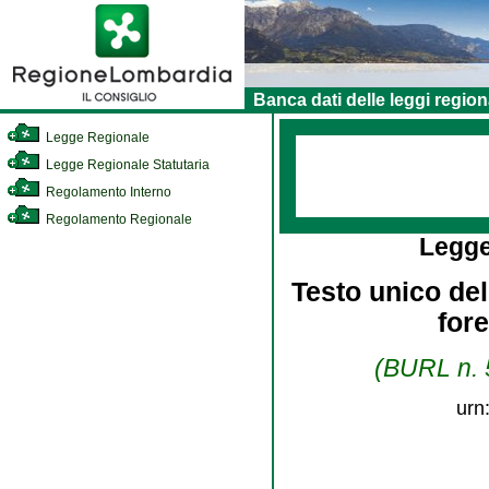
Banca dati delle leggi region
Legge Regionale
Legge Regionale Statutaria
Regolamento Interno
Regolamento Regionale
Legge
Testo unico dell
for
(BURL n. 5
urn