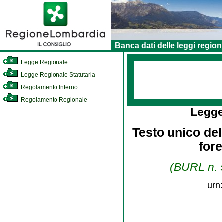
Banca dati delle leggi region
Legge Regionale
Legge Regionale Statutaria
Regolamento Interno
Regolamento Regionale
Legge
Testo unico dell
for
(BURL n. 5
urn