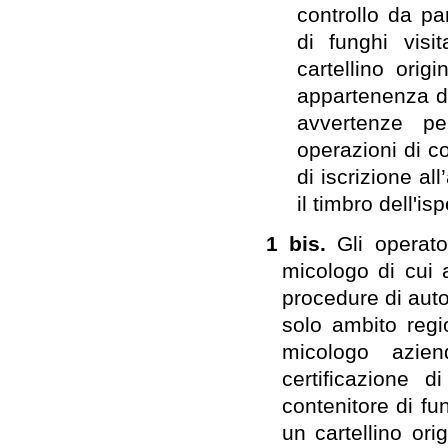
controllo da pa
di funghi visi
cartellino orig
appartenenza dei
avvertenze p
operazioni di co
di iscrizione al
il timbro dell'i
1 bis.
Gli operat
micologo di cui 
procedure di aut
solo ambito regio
micologo azie
certificazione 
contenitore di fu
un cartellino ori