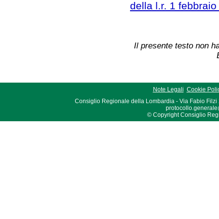
della l.r. 1 febbrai
Il presente testo non ha
Note Legali
Cookie Poli
Consiglio Regionale della Lombardia - Via Fabio Filzi
protocollo.generale
© Copyright Consiglio Region