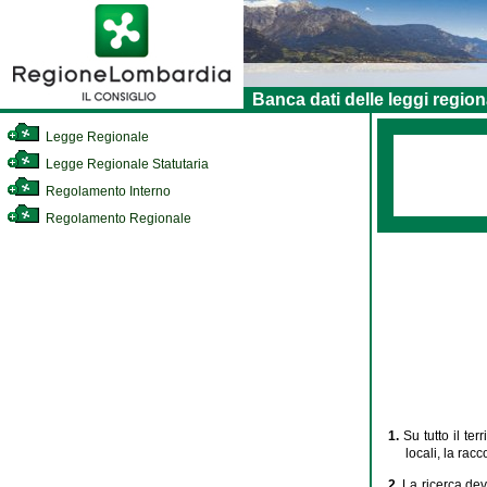
Banca dati delle leggi region
Legge Regionale
Legge Regionale Statutaria
Regolamento Interno
Regolamento Regionale
1.
Su tutto il te
locali, la racc
2.
La ricerca dev