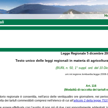
H
ali
Legge Regionale
5 dicembre 2
Testo unico delle leggi regionali in materia di agricoltur
(BURL n. 50, 1° suppl. ord. del 10 D
urn:nir:regione.lombardia:legge:2008-
Art. 116
(Modalità di raccolta dei tartufi e
rritorio regionale è consentita, nell'arco delle ventiquattro ore giornaliere, nei per
olta dei tartufi commestibili compresi nell'elenco di cui all'
articolo 2 della legge 752
e essere effettuata con l’ausilio di non più di due cani appositamente addestrati; l