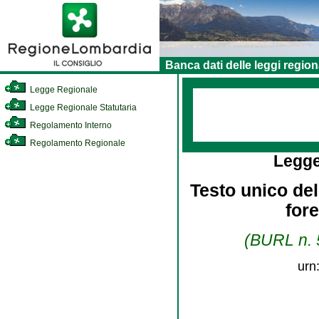
Banca dati delle leggi region
Legge Regionale
Legge Regionale Statutaria
Regolamento Interno
Regolamento Regionale
Legge
Testo unico dell
for
(BURL n. 5
urn