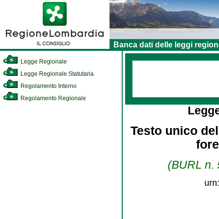
Banca dati delle leggi region
Legge Regionale
Legge Regionale Statutaria
Regolamento Interno
Regolamento Regionale
Legge
Testo unico dell
for
(BURL n. 5
urn