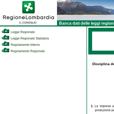
Banca dati delle leggi region
Legge Regionale
Legge Regionale Statutaria
Regolamento Interno
Regolamento Regionale
Disciplina d
1.
Le imprese ar
produzione pe