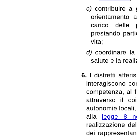
c)
contribuire a 
orientamento a
carico delle 
prestando parti
vita;
d)
coordinare la
salute e la rea
6.
I distretti affe
interagiscono con 
competenza, al fi
attraverso il c
autonomie locali,
alla
legge 8 n
realizzazione del
dei rappresentan