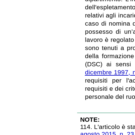
dell'espletamento 
relativi agli inca
caso di nomina d
possesso di un’
lavoro è regolato 
sono tenuti a pro
della formazione
(DSC) ai sensi
dicembre 1997, 
requisiti per l'
requisiti e dei cri
personale del ruol
NOTE:
114. L'articolo è st
agosto 2015, n. 23