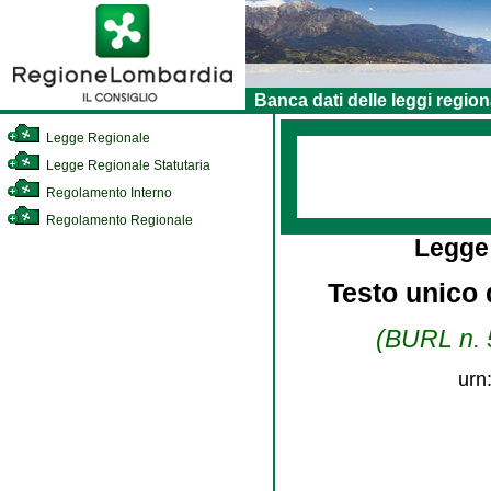
Banca dati delle leggi region
Legge Regionale
Legge Regionale Statutaria
Regolamento Interno
Regolamento Regionale
Legge
Testo unico d
(BURL n. 5
urn