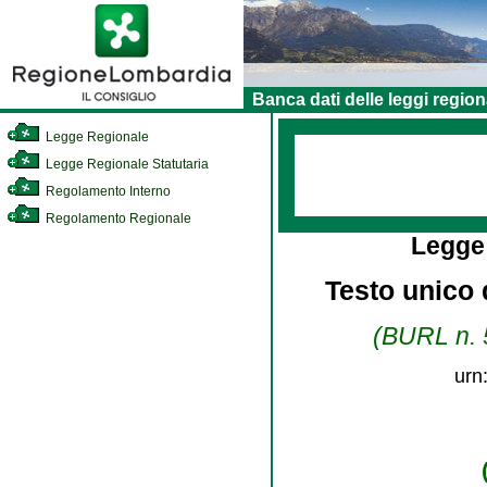
Banca dati delle leggi region
Legge Regionale
Legge Regionale Statutaria
Regolamento Interno
Regolamento Regionale
Legge
Testo unico d
(BURL n. 5
urn