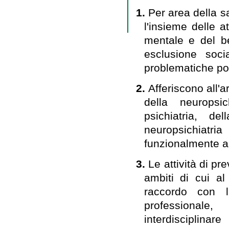
1.
Per area della sa
l'insieme delle a
mentale e del be
esclusione soci
problematiche p
2.
Afferiscono all'
della neuropsic
psichiatria, de
neuropsichiatri
funzionalmente al
3.
Le attività di pr
ambiti di cui a
raccordo con l'
professionale
interdisciplinar