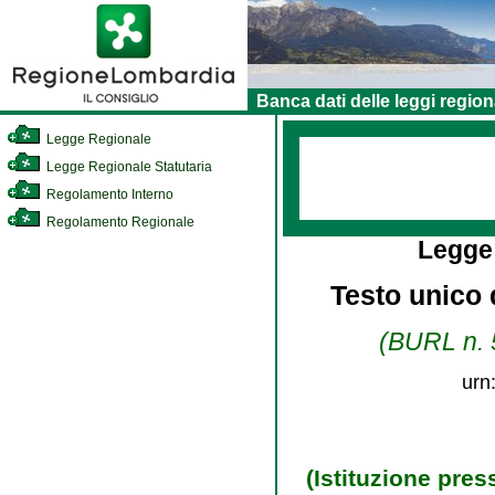
Banca dati delle leggi region
Legge Regionale
Legge Regionale Statutaria
Regolamento Interno
Regolamento Regionale
Legge
Testo unico d
(BURL n. 5
urn
(Istituzione pres