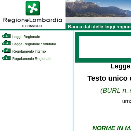
Banca dati delle leggi region
Legge Regionale
Legge Regionale Statutaria
Regolamento Interno
Regolamento Regionale
Legge
Testo unico d
(BURL n. 5
urn
NORME IN M