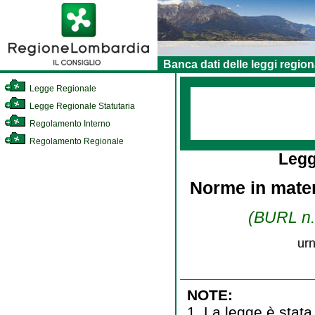
Banca dati delle leggi region
Legge Regionale
Legge Regionale Statutaria
Regolamento Interno
Regolamento Regionale
Legg
Norme in mater
(BURL n. 
urn
NOTE:
1. La legge è stata