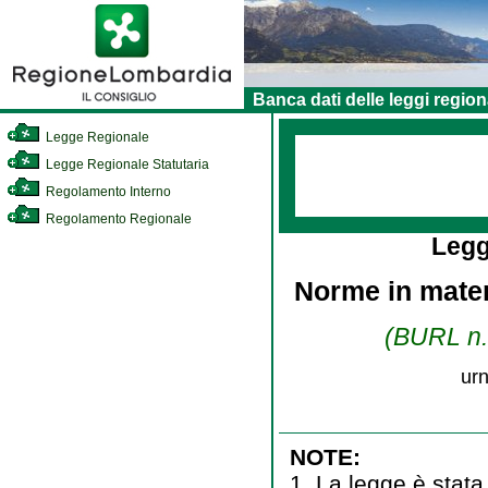
Banca dati delle leggi region
Legge Regionale
Legge Regionale Statutaria
Regolamento Interno
Regolamento Regionale
Legg
Norme in mater
(BURL n. 
urn
NOTE:
1. La legge è stata