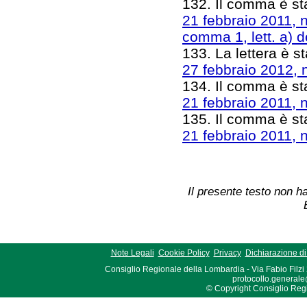
132. Il comma è stat
21 febbraio 2011, n
comma 1, lett. a) de
133. La lettera è st
27 febbraio 2012, n
134. Il comma è sta
21 febbraio 2011, n
135. Il comma è sta
21 febbraio 2011, n
Il presente testo non ha
Note Legali
Cookie Policy
Privacy
Dichiarazione di 
Consiglio Regionale della Lombardia - Via Fabio Filzi
protocollo.generale
© Copyright Consiglio Region