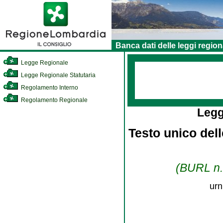
Banca dati delle leggi region
Legge Regionale
Legge Regionale Statutaria
Regolamento Interno
Regolamento Regionale
Legg
Testo unico dell
(BURL n. 
urn