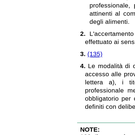
professionale,
attinenti al co
degli alimenti.
2.
L'accertamento
effettuato ai sensi
3.
(135)
4.
Le modalità di o
accesso alle prov
lettera a), i t
professionale m
obbligatorio per 
definiti con delib
NOTE: