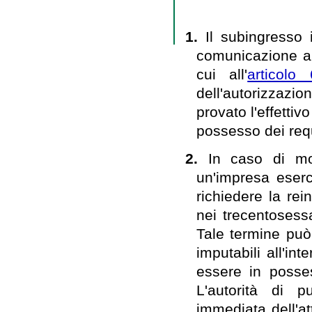
1.
Il subingresso 
comunicazione al
cui all'
articol
dell'autorizzazio
provato l'effettiv
possesso dei requi
2.
In caso di mor
un'impresa eserc
richiedere la rei
nei trecentosess
Tale termine può
imputabili all'in
essere in posses
L'autorità di 
immediata dell'at