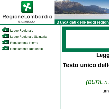
Banca dati delle leggi region
Legge Regionale
Legge Regionale Statutaria
Regolamento Interno
Regolamento Regionale
Legg
Testo unico dell
(BURL n. 
urn