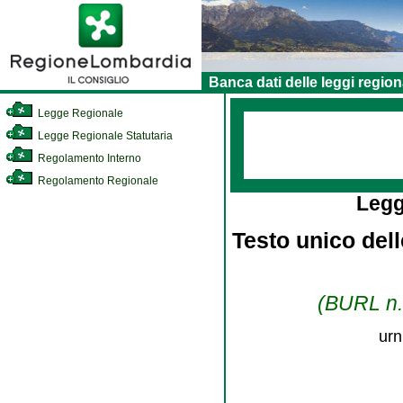
Banca dati delle leggi region
Legge Regionale
Legge Regionale Statutaria
Regolamento Interno
Regolamento Regionale
Legg
Testo unico dell
(BURL n. 
urn