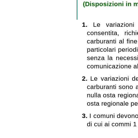
(Disposizioni in m
1.
Le variazioni 
consentita, rich
carburanti al fi
particolari perio
senza la necessi
comunicazione all
2.
Le variazioni de
carburanti sono 
nulla osta regiona
osta regionale per
3.
I comuni devono 
di cui ai commi 1