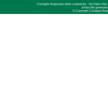
Consiglio Regionale della Lombardia - Via Fabio Filzi
protocollo.generale
© Copyright Consiglio Region