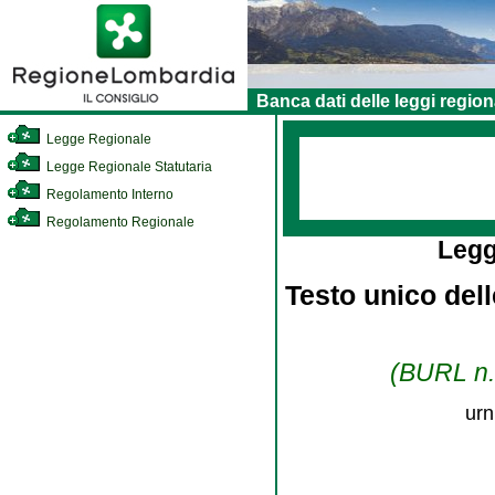
Banca dati delle leggi region
Legge Regionale
Legge Regionale Statutaria
Regolamento Interno
Regolamento Regionale
Legg
Testo unico dell
(BURL n. 
urn