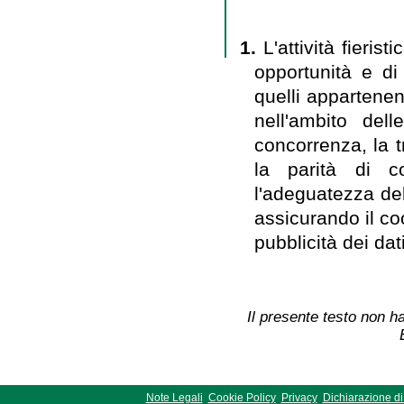
1.
L'attività fieris
opportunità e di 
quelli appartenen
nell'ambito del
concorrenza, la t
la parità di co
l'adeguatezza dell
assicurando il co
pubblicità dei dat
Il presente testo non ha
Note Legali
Cookie Policy
Privacy
Dichiarazione di 