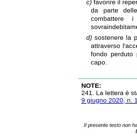
c)
favorire il rep
da parte dell
combattere i
sovraindebitam
d)
sostenere la p
attraverso l'ac
fondo perduto p
capo.
NOTE:
241. La lettera è st
9 giugno 2020, n. 
Il presente testo non ha