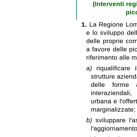
(Interventi reg
pic
1.
La Regione Lomb
e lo sviluppo del
delle proprie com
a favore delle p
riferimento alle m
a)
riqualificar
strutture aziend
delle forme a
interaziendali,
urbana e l'offe
marginalizzate;
b)
sviluppare l'
l'aggiornamento