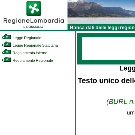
Banca dati delle leggi region
Legge Regionale
Legge Regionale Statutaria
Regolamento Interno
Regolamento Regionale
Legg
Testo unico dell
(BURL n. 
urn